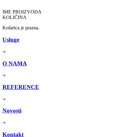
IME PROIZVODA
KOLIČINA
Košarica je prazna.
Usluge
O NAMA
REFERENCE
Novosti
Kontakt