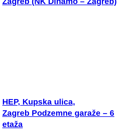
Zagreb (NK Dinamo – Zagreb)
HEP, Kupska ulica,
Zagreb Podzemne garaže – 6
etaža