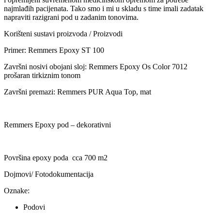
najmlađih pacijenata. Tako smo i mi u skladu s time imali zadatak
napraviti razigrani pod u zadanim tonovima.
Korišteni sustavi proizvoda / Proizvodi
Primer: Remmers Epoxy ST 100
Završni nosivi obojani sloj: Remmers Epoxy Os Color 7012
prošaran tirkiznim tonom
Završni premazi: Remmers PUR Aqua Top, mat
Remmers Epoxy pod – dekorativni
Površina epoxy poda cca 700 m2
Dojmovi/ Fotodokumentacija
Oznake:
Podovi