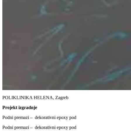
POLIKLINIKA HELENA, Zagreb
Projekt izgradnje
Podni premazi – dekorativni epoxy pod
Podni premazi – dekorativni epoxy pod