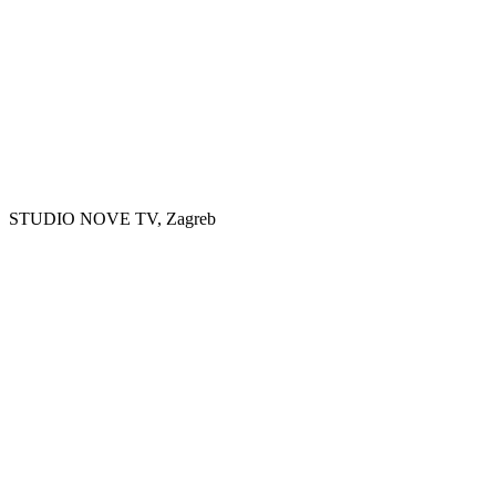
STUDIO NOVE TV, Zagreb