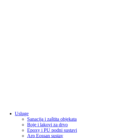
Usluge
Sanacija i zaštita objekata
Boje i lakovi za drvo
Epoxy i PU podni sustavi
Arp Eossan sustav