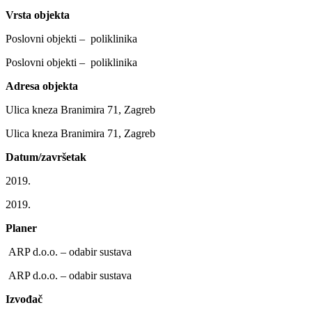
Vrsta objekta
Poslovni objekti – poliklinika
Poslovni objekti – poliklinika
Adresa objekta
Ulica kneza Branimira 71, Zagreb
Ulica kneza Branimira 71, Zagreb
Datum/završetak
2019.
2019.
Planer
ARP d.o.o. – odabir sustava
ARP d.o.o. – odabir sustava
Izvođač