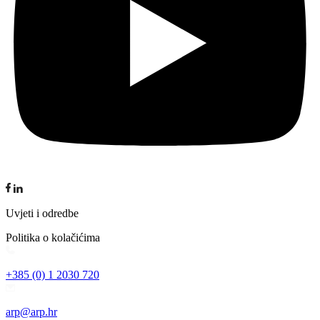
Uvjeti i odredbe
Politika o kolačićima
+385 (0) 1 2030 720
arp@arp.hr