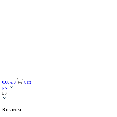
0,00
€
0
Cart
EN
EN
Košarica