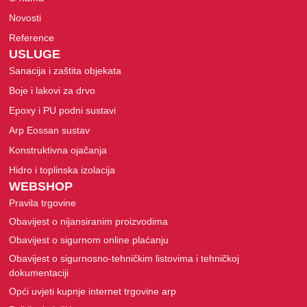
Novosti
Reference
USLUGE
Sanacija i zaštita objekata
Boje i lakovi za drvo
Epoxy i PU podni sustavi
Arp Eossan sustav
Konstruktivna ojačanja
Hidro i toplinska izolacija
WEBSHOP
Pravila trgovine
Obavijest o nijansiranim proizvodima
Obavijest o sigurnom online plaćanju
Obavijest o sigurnosno-tehničkim listovima i tehničkoj
dokumentaciji
Opći uvjeti kupnje internet trgovine arp