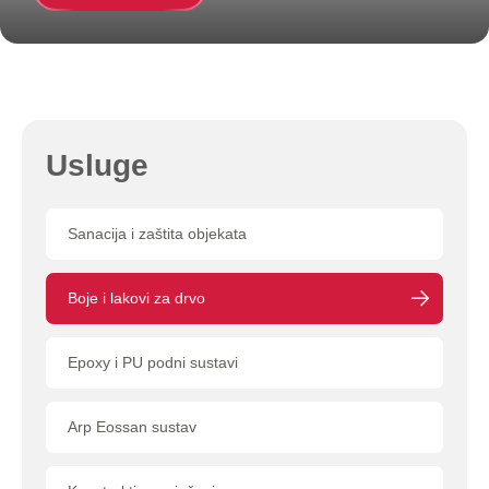
Usluge
Sanacija i zaštita objekata
Boje i lakovi za drvo
Epoxy i PU podni sustavi
Arp Eossan sustav