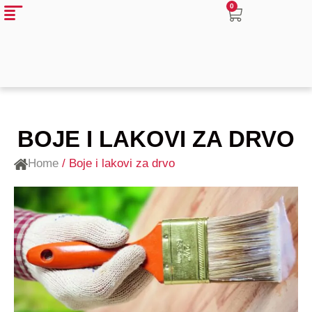
0
BOJE I LAKOVI ZA DRVO
Home
/ Boje i lakovi za drvo