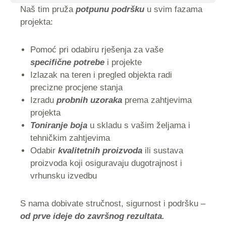
Naš tim pruža
potpunu podršku
u svim fazama
projekta:
Pomoć pri odabiru rješenja za vaše
specifične potrebe
i projekte
Izlazak na teren i pregled objekta radi
precizne procjene stanja
Izradu
probnih uzoraka
prema zahtjevima
projekta
Toniranje boja
u skladu s vašim željama i
tehničkim zahtjevima
Odabir
kvalitetnih proizvoda
ili sustava
proizvoda koji osiguravaju dugotrajnost i
vrhunsku izvedbu
S nama dobivate stručnost, sigurnost i podršku –
od prve ideje do završnog rezultata.