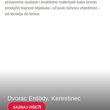
provjerene sustave i kvalitetne materijale kako bismo
produžili trajnost objekata i očuvali njihovu vrijednost –
od temelja do krova.
Dvorac Erdödy, Kerestinec
SAZNAJ VIŠE