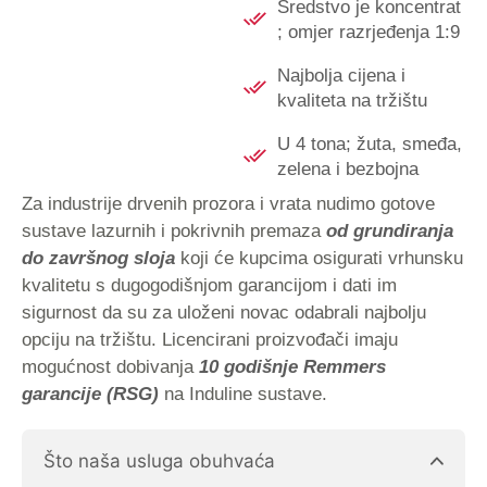
Sredstvo je koncentrat
; omjer razrjeđenja 1:9
Najbolja cijena i
kvaliteta na tržištu
U 4 tona; žuta, smeđa,
zelena i bezbojna
Za industrije drvenih prozora i vrata nudimo gotove
sustave lazurnih i pokrivnih premaza
od grundiranja
do završnog sloja
koji će kupcima osigurati vrhunsku
kvalitetu s dugogodišnjom garancijom i dati im
sigurnost da su za uloženi novac odabrali najbolju
opciju na tržištu. Licencirani proizvođači imaju
mogućnost dobivanja
10 godišnje Remmers
garancije (RSG)
na Induline sustave.
Što naša usluga obuhvaća