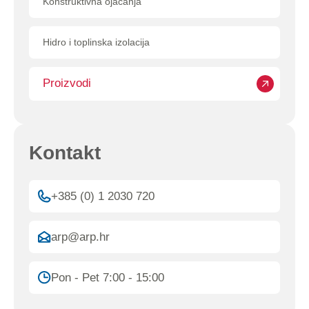
Konstruktivna ojačanja
Hidro i toplinska izolacija
Proizvodi
Kontakt
+385 (0) 1 2030 720
arp@arp.hr
Pon - Pet 7:00 - 15:00