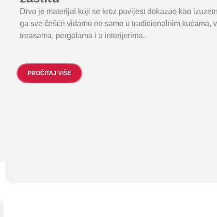
Drvo je materijal koji se kroz povijest dokazao kao izuzet
ga sve češće viđamo ne samo u tradicionalnim kućama, ve
terasama, pergolama i u interijerima.
PROČITAJ VIŠE