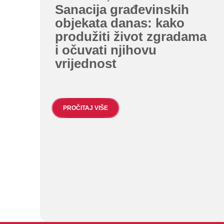
Sanacija građevinskih
objekata danas: kako
produžiti život zgradama
i očuvati njihovu
vrijednost
PROČITAJ VIŠE