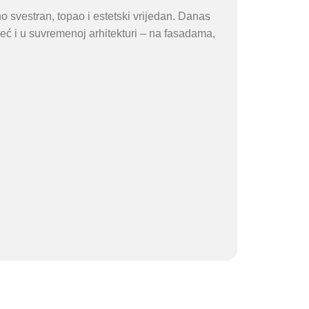
no svestran, topao i estetski vrijedan. Danas
ć i u suvremenoj arhitekturi – na fasadama,