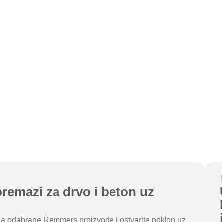
remazi za drvo i beton uz
ju na odabrane Remmers proizvode i ostvarite poklon uz