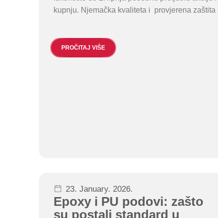
kupnju. Njemačka kvaliteta i provjerena zaštita č
PROČITAJ VIŠE
23. January. 2026.
Epoxy i PU podovi: zašto
su postali standard u