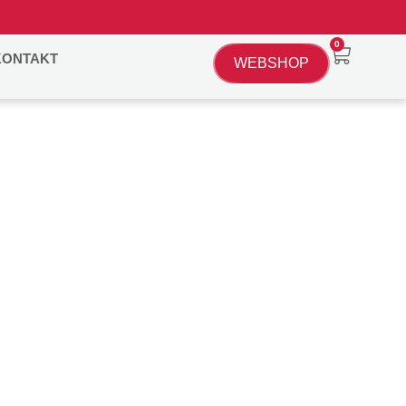
0
KONTAKT
WEBSHOP