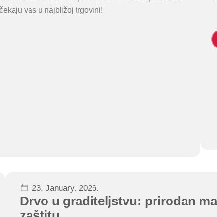
ekaju vas u najbližoj trgovini!
23. January. 2026.
Drvo u graditeljstvu: prirodan mate
zaštitu