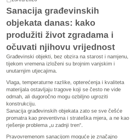
Sanacija građevinskih
objekata danas: kako
produžiti život zgradama i
očuvati njihovu vrijednost
Građevinski objekti, bez obzira na starost i namjenu,
tijekom vremena izloženi su brojnim vanjskim i
unutarnjim utjecajima.
Vlaga, temperaturne razlike, opterećenja i kvaliteta
materijala ostavljaju tragove koji se često ne vide
odmah, ali dugoročno mogu ozbiljno ugroziti
konstrukciju.
Sanacija građevinskih objekata zato se sve češće
promatra kao preventivna i strateška mjera, a ne kao
rješenje problema „u zadnji tren“.
Pravovremenom sanacijom moguće je značajno