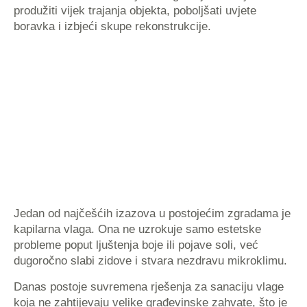
produžiti vijek trajanja objekta, poboljšati uvjete
boravka i izbjeći skupe rekonstrukcije.
Jedan od najčešćih izazova u postojećim zgradama je
kapilarna vlaga. Ona ne uzrokuje samo estetske
probleme poput ljuštenja boje ili pojave soli, već
dugoročno slabi zidove i stvara nezdravu mikroklimu.
Danas postoje suvremena rješenja za sanaciju vlage
koja ne zahtijevaju velike građevinske zahvate, što je