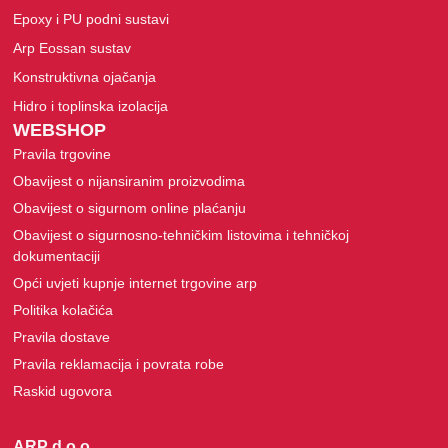
Epoxy i PU podni sustavi
Arp Eossan sustav
Konstruktivna ojačanja
Hidro i toplinska izolacija
WEBSHOP
Pravila trgovine
Obavijest o nijansiranim proizvodima
Obavijest o sigurnom online plaćanju
Obavijest o sigurnosno-tehničkim listovima i tehničkoj
dokumentaciji
Opći uvjeti kupnje internet trgovine arp
Politika kolačića
Pravila dostave
Pravila reklamacija i povrata robe
Raskid ugovora
ARP d.o.o.