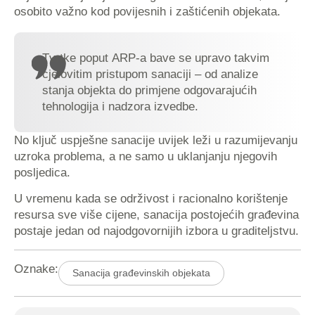
osobito važno kod povijesnih i zaštićenih objekata.
Tvrtke poput ARP-a bave se upravo takvim
cjelovitim pristupom sanaciji – od analize
stanja objekta do primjene odgovarajućih
tehnologija i nadzora izvedbe.
No ključ uspješne sanacije uvijek leži u razumijevanju
uzroka problema, a ne samo u uklanjanju njegovih
posljedica.
U vremenu kada se održivost i racionalno korištenje
resursa sve više cijene, sanacija postojećih građevina
postaje jedan od najodgovornijih izbora u graditeljstvu.
Oznake:
Sanacija građevinskih objekata