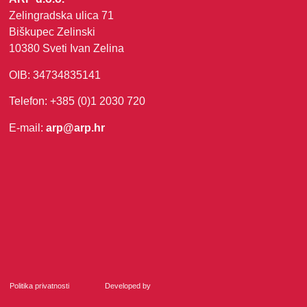
Zelingradska ulica 71
Biškupec Zelinski
10380 Sveti Ivan Zelina
OIB: 34734835141
Telefon: +385 (0)1 2030 720
E-mail:
arp@arp.hr
Politika privatnosti
Developed by