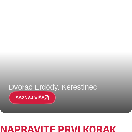
Dvorac Erdödy, Kerestinec
SAZNAJ VIŠE
NAPRAVITE PRVI KORAK