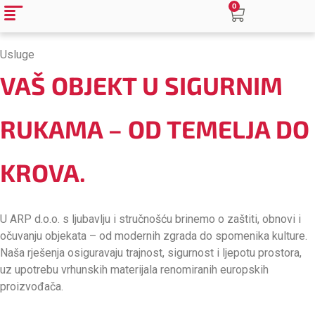
0
Usluge
VAŠ OBJEKT U SIGURNIM
RUKAMA – OD TEMELJA DO
KROVA.
U ARP d.o.o. s ljubavlju i stručnošću brinemo o zaštiti, obnovi i
očuvanju objekata – od modernih zgrada do spomenika kulture.
Naša rješenja osiguravaju trajnost, sigurnost i ljepotu prostora,
uz upotrebu vrhunskih materijala renomiranih europskih
proizvođača.