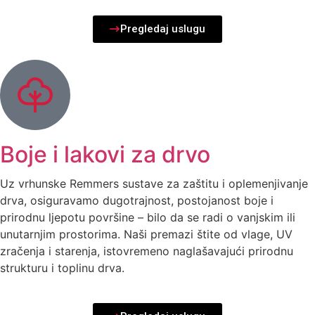
Pregledaj uslugu
Boje i lakovi za drvo
Uz vrhunske Remmers sustave za zaštitu i oplemenjivanje
drva, osiguravamo dugotrajnost, postojanost boje i
prirodnu ljepotu površine – bilo da se radi o vanjskim ili
unutarnjim prostorima. Naši premazi štite od vlage, UV
zračenja i starenja, istovremeno naglašavajući prirodnu
strukturu i toplinu drva.