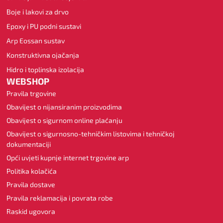
Boje i lakovi za drvo
Epoxy i PU podni sustavi
Arp Eossan sustav
Konstruktivna ojačanja
Hidro i toplinska izolacija
WEBSHOP
Pravila trgovine
Obavijest o nijansiranim proizvodima
Obavijest o sigurnom online plaćanju
Obavijest o sigurnosno-tehničkim listovima i tehničkoj
dokumentaciji
Opći uvjeti kupnje internet trgovine arp
Politika kolačića
Pravila dostave
Pravila reklamacija i povrata robe
Raskid ugovora