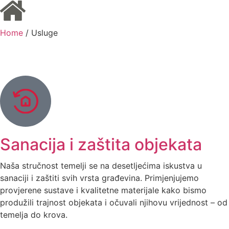
Home
/ Usluge
Sanacija i zaštita objekata
Naša stručnost temelji se na desetljećima iskustva u
sanaciji i zaštiti svih vrsta građevina. Primjenjujemo
provjerene sustave i kvalitetne materijale kako bismo
produžili trajnost objekata i očuvali njihovu vrijednost – od
temelja do krova.