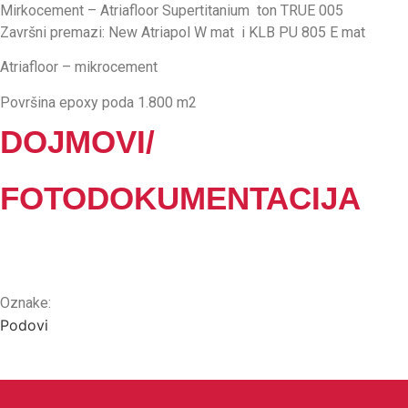
Mirkocement – Atriafloor Supertitanium ton TRUE 005
Završni premazi: New Atriapol W mat i KLB PU 805 E mat
Atriafloor – mikrocement
Površina epoxy poda 1.800 m2
DOJMOVI/
FOTODOKUMENTACIJA
Oznake:
Podovi