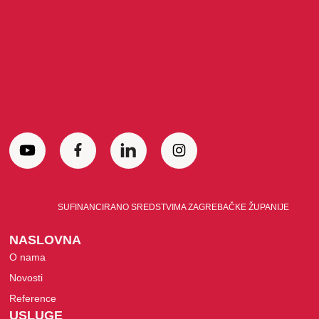
SUFINANCIRANO SREDSTVIMA ZAGREBAČKE ŽUPANIJE
NASLOVNA
O nama
Novosti
Reference
USLUGE