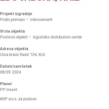
Projekt izgradnje
Podni premazi – mikrocement
Vrsta objekta
Poslovni objekti – logističko distributivni centar
Adresa objekta
Ulica braće Radić 104, Križ
Datum/završetak
08/09. 2024.
Planer
PP Invest
ARP d.o.o. za podove