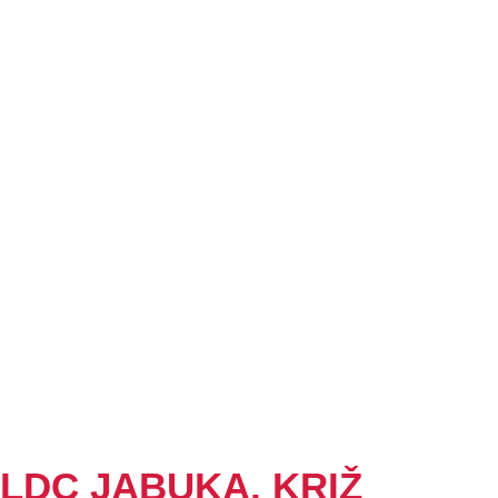
LDC JABUKA, KRIŽ