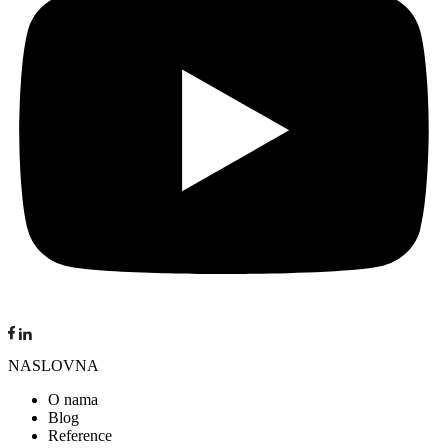
NASLOVNA
O nama
Blog
Reference