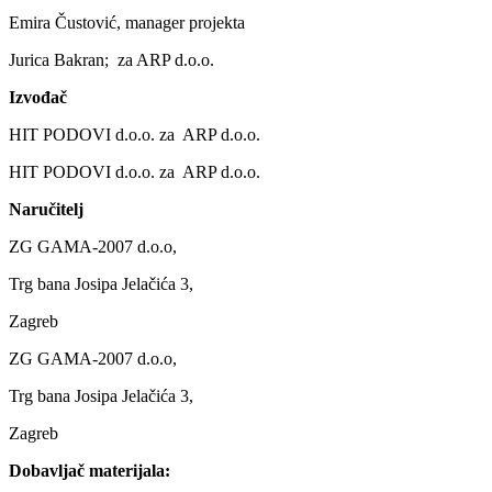
Emira Čustović, manager projekta
Jurica Bakran; za ARP d.o.o.
Izvođač
HIT PODOVI d.o.o. za ARP d.o.o.
HIT PODOVI d.o.o. za ARP d.o.o.
Naručitelj
ZG GAMA-2007 d.o.o,
Trg bana Josipa Jelačića 3,
Zagreb
ZG GAMA-2007 d.o.o,
Trg bana Josipa Jelačića 3,
Zagreb
Dobavljač materijala: