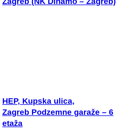
Zagreb (NK Dinamo – Zagreb)
HEP, Kupska ulica,
Zagreb Podzemne garaže – 6
etaža