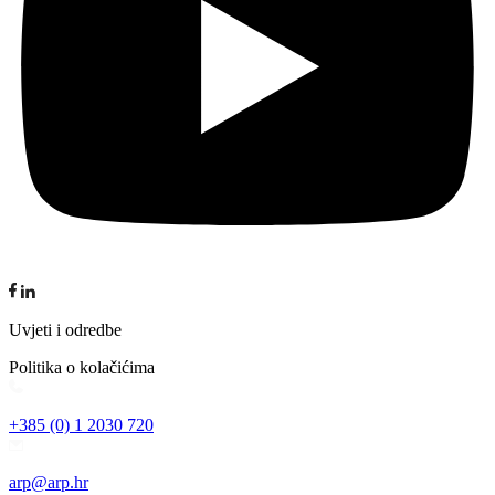
Uvjeti i odredbe
Politika o kolačićima
+385 (0) 1 2030 720
arp@arp.hr