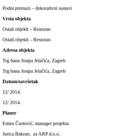
Podni premazi – dekorativni sustavi
Vrsta objekta
Ostali objekti – Restoran
Ostali objekti – Restoran
Adresa objekta
Trg bana Josipa Jelačića, Zagreb
Trg bana Josipa Jelačića, Zagreb
Datum/završetak
12/ 2014.
12/ 2014.
Planer
Emira Čustović, manager projekta
Jurica Bakran; za ARP d.o.o.