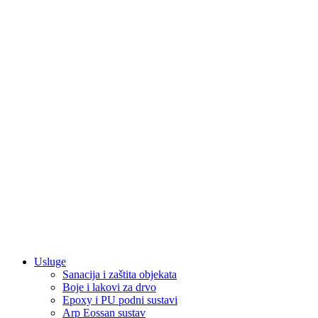
Usluge
Sanacija i zaštita objekata
Boje i lakovi za drvo
Epoxy i PU podni sustavi
Arp Eossan sustav