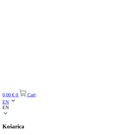
0,00
€
0
Cart
EN
EN
Košarica