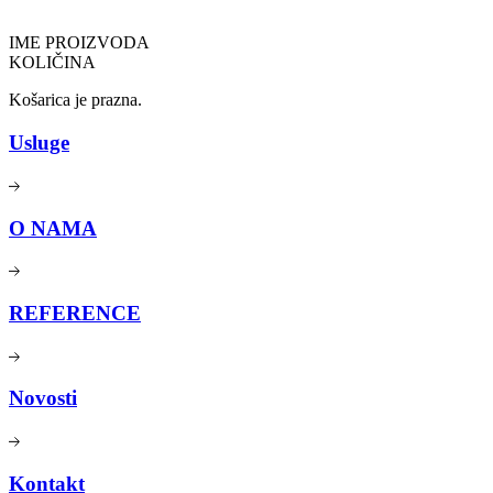
IME PROIZVODA
KOLIČINA
Košarica je prazna.
Usluge
O NAMA
REFERENCE
Novosti
Kontakt