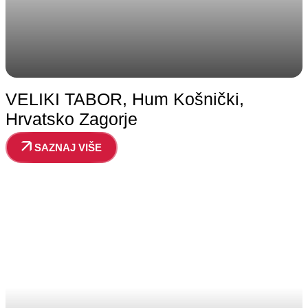
VELIKI TABOR, Hum Košnički,
Hrvatsko Zagorje
SAZNAJ VIŠE