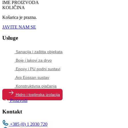
IME PROIZVODA
KOLIČINA
Košarica je prazna.
JAVITE NAM SE
Usluge
Sanacija i zaštita objekata
Boje i lakovi za drvo
Epoxy i PU podni sustavi
Arp Eossan sustav
Konstruktivna ojačanja
Hidro i toplinska izolacija
Proizvodi
Kontakt
+385 (0) 1 2030 720