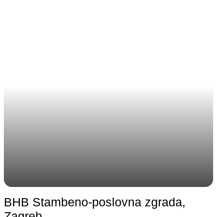
BHB Stambeno-poslovna zgrada,
Zagreb