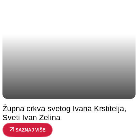
Župna crkva svetog Ivana Krstitelja,
Sveti Ivan Zelina
SAZNAJ VIŠE