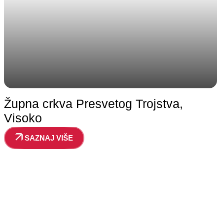
Župna crkva Presvetog Trojstva,
Visoko
SAZNAJ VIŠE