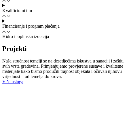
Kvalificirani tim
Financiranje i program plaćanja
Hidro i toplinska izolacija
Projekti
Naša stručnost temelji se na desetljećima iskustva u sanaciji i zaštiti
svih vrsta građevina. Primjenjujemo provjerene sustave i kvalitetne
materijale kako bismo produžili trajnost objekata i očuvali njihovu
vrijednost – od temelja do krova.
Više usluga