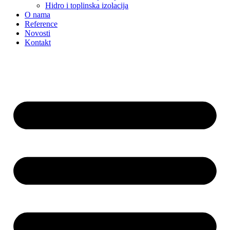
Hidro i toplinska izolacija
O nama
Reference
Novosti
Kontakt