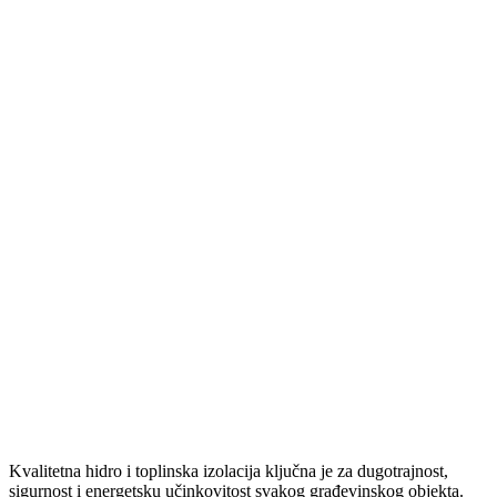
Kvalitetna hidro i toplinska izolacija ključna je za dugotrajnost,
sigurnost i energetsku učinkovitost svakog građevinskog objekta.