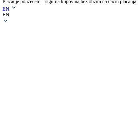
Plaćanje pouzećem – sigurna kupovina bez obzira na način plaćanja
EN
EN