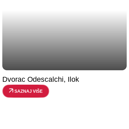
Dvorac Odescalchi, Ilok
SAZNAJ VIŠE