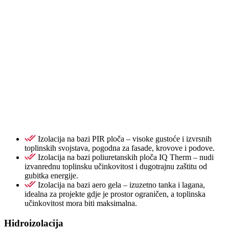
Izolacija na bazi PIR ploča – visoke gustoće i izvrsnih
toplinskih svojstava, pogodna za fasade, krovove i podove.
Izolacija na bazi poliuretanskih ploča IQ Therm – nudi
izvanrednu toplinsku učinkovitost i dugotrajnu zaštitu od
gubitka energije.
Izolacija na bazi aero gela – izuzetno tanka i lagana,
idealna za projekte gdje je prostor ograničen, a toplinska
učinkovitost mora biti maksimalna.
Hidroizolacija