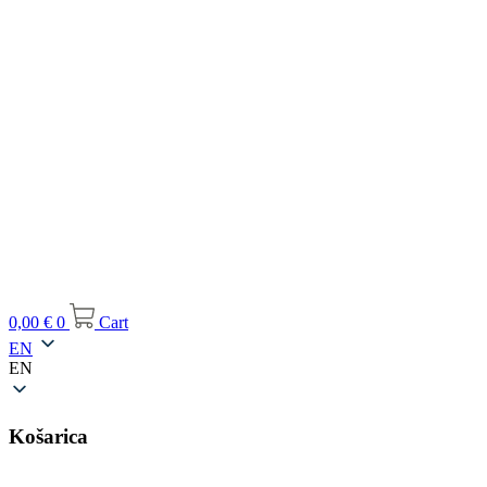
0,00
€
0
Cart
EN
EN
Košarica