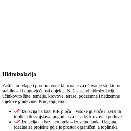
Hidroizolacija
Zaštita od vlage i prodora vode ključna je za očuvanje strukturne
stabilnosti i dugovječnosti objekta. Naši sustavi hidroizolacije
učinkovito štite: temelje, krovove, terase, podzemne i nadzemne
dijelove građevine. Primjenjujemo:
Izolacija na bazi PIR ploča – visoke gustoće i izvrsnih
toplinskih svojstava, pogodna za fasade, krovove i podove.
Izolacija na bazi aero gela – izuzetno tanka i lagana,
idealna za projekte gdje je prostor ograničen, a toplinska