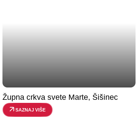
Župna crkva svete Marte, Šišinec
SAZNAJ VIŠE