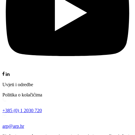
Uvjeti i odredbe
Politika o kolačićima
+385 (0) 1 2030 720
arp@arp.hr