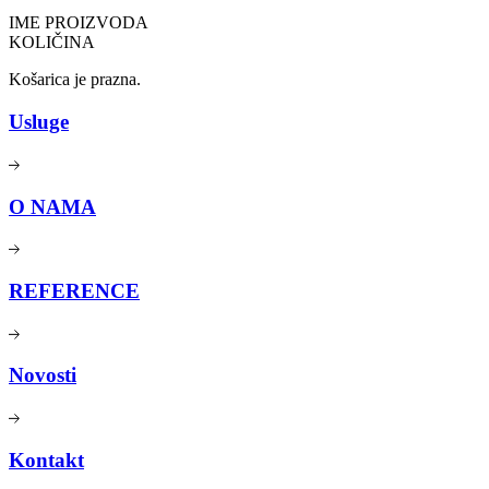
IME PROIZVODA
KOLIČINA
Košarica je prazna.
Usluge
O NAMA
REFERENCE
Novosti
Kontakt