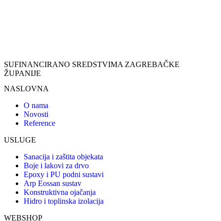
SUFINANCIRANO SREDSTVIMA ZAGREBAČKE
ŽUPANIJE
NASLOVNA
O nama
Novosti
Reference
USLUGE
Sanacija i zaštita objekata
Boje i lakovi za drvo
Epoxy i PU podni sustavi
Arp Eossan sustav
Konstruktivna ojačanja
Hidro i toplinska izolacija
WEBSHOP