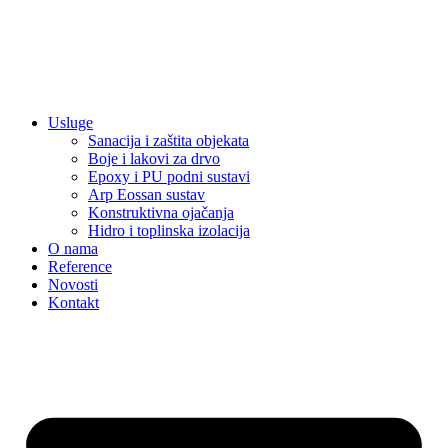
Usluge
Sanacija i zaštita objekata
Boje i lakovi za drvo
Epoxy i PU podni sustavi
Arp Eossan sustav
Konstruktivna ojačanja
Hidro i toplinska izolacija
O nama
Reference
Novosti
Kontakt