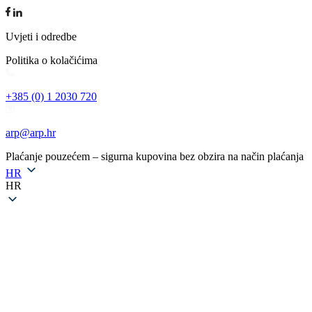
Uvjeti i odredbe
Politika o kolačićima
+385 (0) 1 2030 720
arp@arp.hr
Plaćanje pouzećem – sigurna kupovina bez obzira na način plaćanja
HR
HR