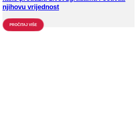
njihovu vrijednost
PROČITAJ VIŠE