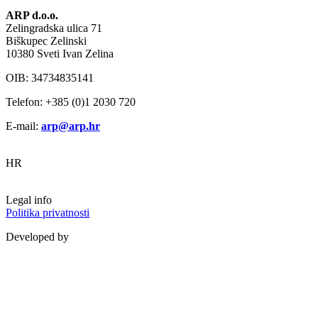
ARP d.o.o.
Zelingradska ulica 71
Biškupec Zelinski
10380 Sveti Ivan Zelina
OIB: 34734835141
Telefon: +385 (0)1 2030 720
E-mail:
arp@arp.hr
HR
Legal info
Politika privatnosti
Developed by