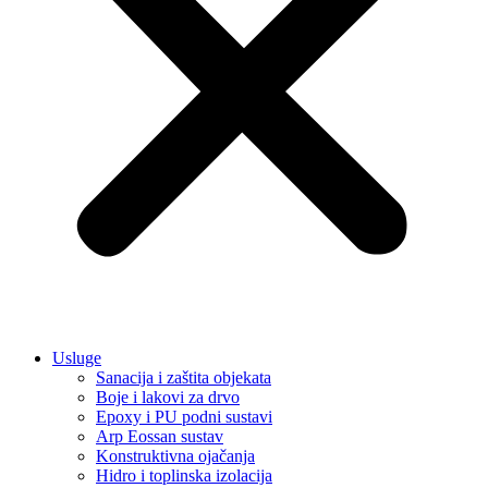
Usluge
Sanacija i zaštita objekata
Boje i lakovi za drvo
Epoxy i PU podni sustavi
Arp Eossan sustav
Konstruktivna ojačanja
Hidro i toplinska izolacija