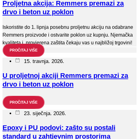
Proljetna akcija: Remmers premazi za
drvo i beton uz poklon
Iskoristite do 1. lipnja posebnu proljetnu akciju na odabrane
Remmers proizvode i ostvarite poklon uz kupnju. Njemačka
kvaliteta i provjerena zaštita čekaju vas u najbližoj trgovini!
PROČITAJ VIŠE
15. travnja. 2026.
U proljetnoj akciji Remmers premazi za
drvo i beton uz poklon
PROČITAJ VIŠE
23. siječnja. 2026.
Epoxy i PU podovi: zašto su postali
standard u zahtjevnim prostorima