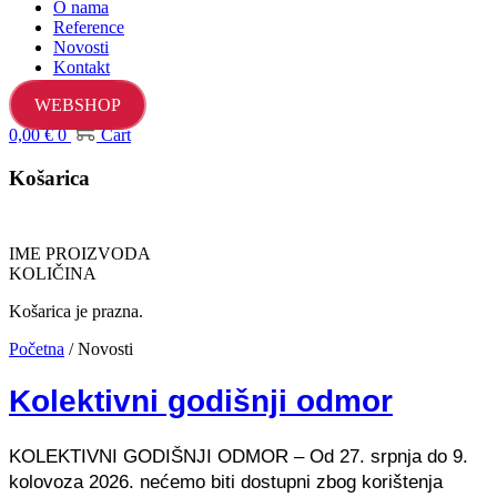
O nama
Reference
Novosti
Kontakt
WEBSHOP
0,00
€
0
Cart
Košarica
IME PROIZVODA
KOLIČINA
Košarica je prazna.
Početna
/ Novosti
Kolektivni godišnji odmor
KOLEKTIVNI GODIŠNJI ODMOR – Od 27. srpnja do 9.
kolovoza 2026. nećemo biti dostupni zbog korištenja