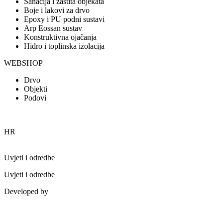
Sanacija i zaštita objekata
Boje i lakovi za drvo
Epoxy i PU podni sustavi
Arp Eossan sustav
Konstruktivna ojačanja
Hidro i toplinska izolacija
WEBSHOP
Drvo
Objekti
Podovi
HR
Uvjeti i odredbe
Uvjeti i odredbe
Developed by