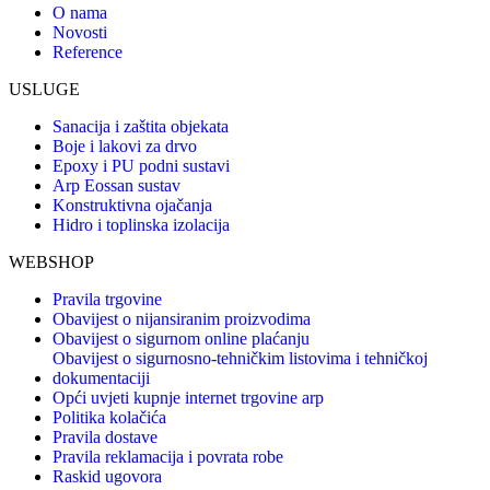
O nama
Novosti
Reference
USLUGE
Sanacija i zaštita objekata
Boje i lakovi za drvo
Epoxy i PU podni sustavi
Arp Eossan sustav
Konstruktivna ojačanja
Hidro i toplinska izolacija
WEBSHOP
Pravila trgovine
Obavijest o nijansiranim proizvodima
Obavijest o sigurnom online plaćanju
Obavijest o sigurnosno-tehničkim listovima i tehničkoj
dokumentaciji
Opći uvjeti kupnje internet trgovine arp
Politika kolačića
Pravila dostave
Pravila reklamacija i povrata robe
Raskid ugovora