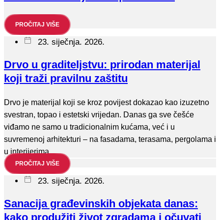
PROČITAJ VIŠE
23. siječnja. 2026.
Drvo u graditeljstvu: prirodan materijal
koji traži pravilnu zaštitu
Drvo je materijal koji se kroz povijest dokazao kao izuzetno
svestran, topao i estetski vrijedan. Danas ga sve češće
viđamo ne samo u tradicionalnim kućama, već i u
suvremenoj arhitekturi – na fasadama, terasama, pergolama i
u interijerima.
PROČITAJ VIŠE
23. siječnja. 2026.
Sanacija građevinskih objekata danas:
kako produžiti život zgradama i očuvati