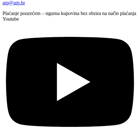
arp@arp.hr
Plaćanje pouzećem – sigurna kupovina bez obzira na način plaćanja
Youtube