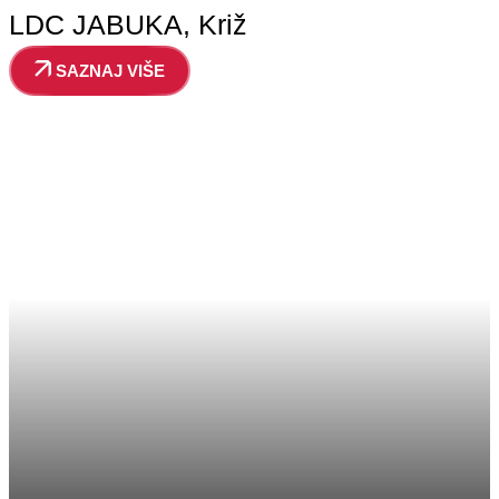
LDC JABUKA, Križ
SAZNAJ VIŠE