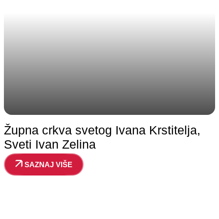
Župna crkva svetog Ivana Krstitelja,
Sveti Ivan Zelina
SAZNAJ VIŠE