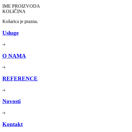
IME PROIZVODA
KOLIČINA
Košarica je prazna.
Usluge
O NAMA
REFERENCE
Novosti
Kontakt