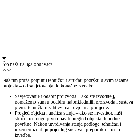
Što naša usluga obuhvaća
Naš tim pruža potpunu tehničku i stručnu podršku u svim fazama
projekta – od savjetovanja do konačne izvedbe.
Savjetovanje i odabir proizvoda – ako ste izvoditelj,
pomažemo vam u odabiru najprikladnijih proizvoda i sustava
prema tehničkim zahtjevima i uvjetima primjene.
Pregled objekta i analiza stanja – ako ste investitor, naši
stručnjaci mogu prvo obaviti pregled objekta ili podne
površine. Nakon utvrđivanja stanja podloge, tehničari i
inženjeri izrađuju prijedlog sustava i preporuku načina
izvedbe.