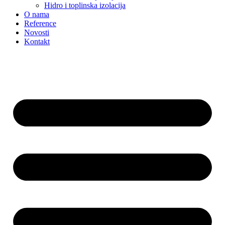
Hidro i toplinska izolacija
O nama
Reference
Novosti
Kontakt