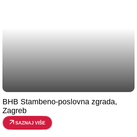
BHB Stambeno-poslovna zgrada,
Zagreb
SAZNAJ VIŠE