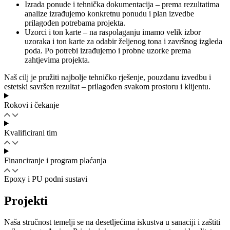
Izrada ponude i tehnička dokumentacija – prema rezultatima
analize izrađujemo konkretnu ponudu i plan izvedbe
prilagođen potrebama projekta.
Uzorci i ton karte – na raspolaganju imamo velik izbor
uzoraka i ton karte za odabir željenog tona i završnog izgleda
poda. Po potrebi izrađujemo i probne uzorke prema
zahtjevima projekta.
Naš cilj je pružiti najbolje tehničko rješenje, pouzdanu izvedbu i
estetski savršen rezultat – prilagođen svakom prostoru i klijentu.
Rokovi i čekanje
Kvalificirani tim
Financiranje i program plaćanja
Epoxy i PU podni sustavi
Projekti
Naša stručnost temelji se na desetljećima iskustva u sanaciji i zaštiti