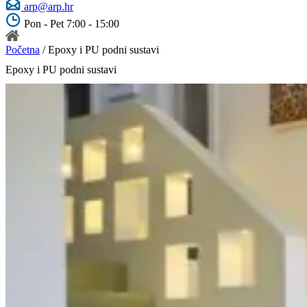
arp@arp.hr
Pon - Pet 7:00 - 15:00
Početna
/ Epoxy i PU podni sustavi
Epoxy i PU podni sustavi