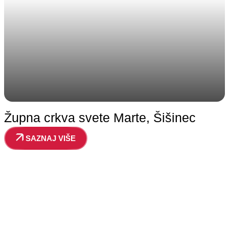
Župna crkva svete Marte, Šišinec
SAZNAJ VIŠE