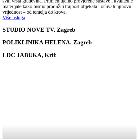
svih vrsta građevina. Primjenjujemo provjerene sustave i kvalitetne
materijale kako bismo produžili trajnost objekata i očuvali njihovu
vrijednost – od temelja do krova.
Više usluga
STUDIO NOVE TV, Zagreb
POLIKLINIKA HELENA, Zagreb
LDC JABUKA, Križ