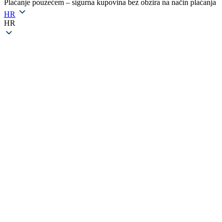
Plaćanje pouzećem – sigurna kupovina bez obzira na način plaćanja
HR
HR