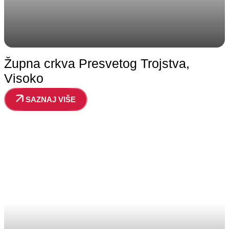
Župna crkva Presvetog Trojstva,
Visoko
SAZNAJ VIŠE