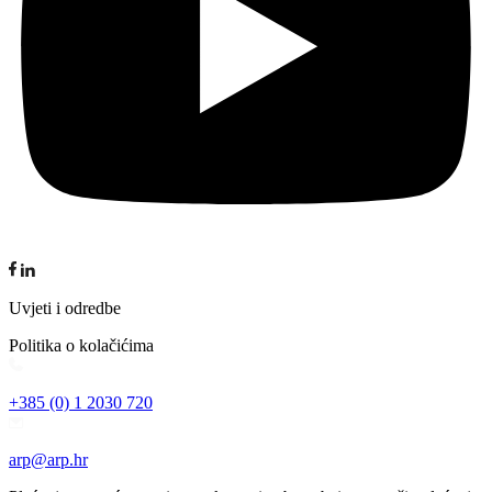
Uvjeti i odredbe
Politika o kolačićima
+385 (0) 1 2030 720
arp@arp.hr