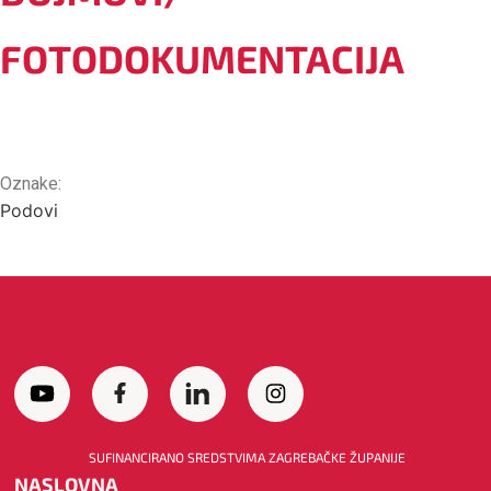
FOTODOKUMENTACIJA
Oznake:
Podovi
SUFINANCIRANO SREDSTVIMA ZAGREBAČKE ŽUPANIJE
NASLOVNA