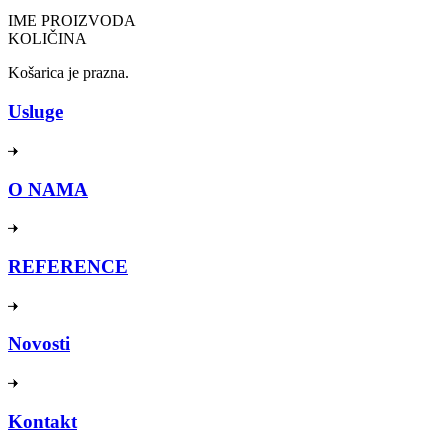
IME PROIZVODA
KOLIČINA
Košarica je prazna.
Usluge
O NAMA
REFERENCE
Novosti
Kontakt