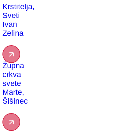
Krstitelja,
Sveti
Ivan
Zelina
Župna
crkva
svete
Marte,
Šišinec