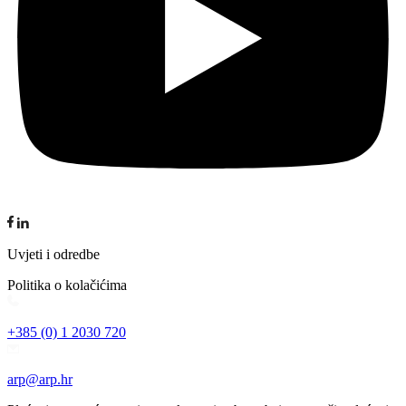
Uvjeti i odredbe
Politika o kolačićima
+385 (0) 1 2030 720
arp@arp.hr