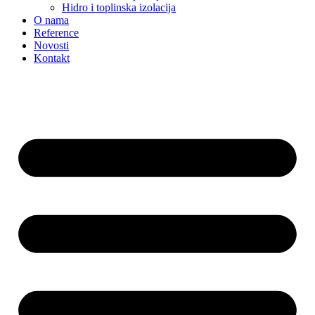
Hidro i toplinska izolacija
O nama
Reference
Novosti
Kontakt