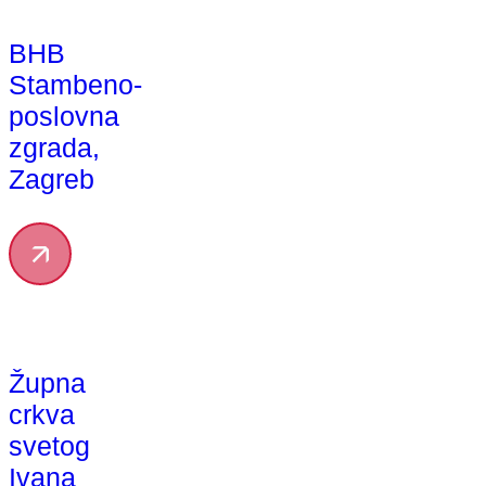
BHB
Stambeno-
poslovna
zgrada,
Zagreb
Župna
crkva
svetog
Ivana