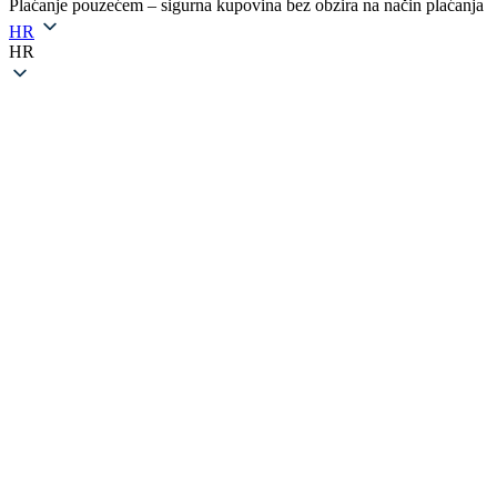
Plaćanje pouzećem – sigurna kupovina bez obzira na način plaćanja
HR
HR