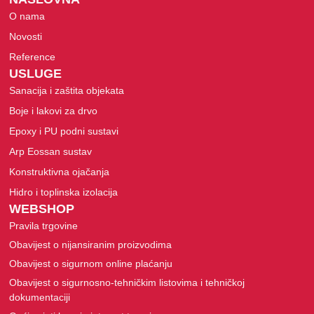
O nama
Novosti
Reference
USLUGE
Sanacija i zaštita objekata
Boje i lakovi za drvo
Epoxy i PU podni sustavi
Arp Eossan sustav
Konstruktivna ojačanja
Hidro i toplinska izolacija
WEBSHOP
Pravila trgovine
Obavijest o nijansiranim proizvodima
Obavijest o sigurnom online plaćanju
Obavijest o sigurnosno-tehničkim listovima i tehničkoj
dokumentaciji