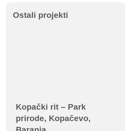
Ostali projekti
Kopački rit – Park
prirode, Kopačevo,
Baranja