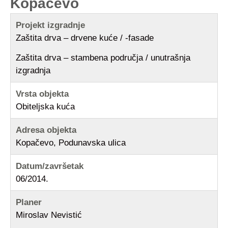
Kopačevo
Projekt izgradnje
Zaštita drva – drvene kuće / -fasade
Zaštita drva – stambena područja / unutrašnja
izgradnja
Vrsta objekta
Obiteljska kuća
Adresa objekta
Kopačevo, Podunavska ulica
Datum/završetak
06/2014.
Planer
Miroslav Nevistić