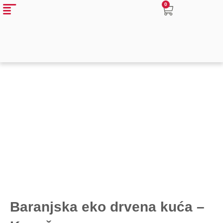
0
Baranjska eko drvena kuća –