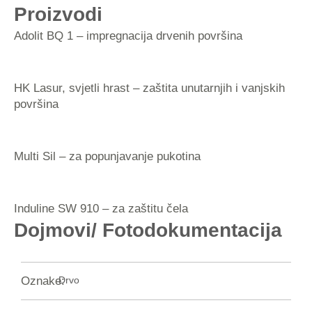
Proizvodi
Adolit BQ 1 – impregnacija drvenih površina
HK Lasur, svjetli hrast – zaštita unutarnjih i vanjskih
površina
Multi Sil – za popunjavanje pukotina
Induline SW 910 – za zaštitu čela
Dojmovi/ Fotodokumentacija
Oznake:
Drvo