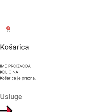
0
Košarica
IME PROIZVODA
KOLIČINA
Košarica je prazna.
Usluge