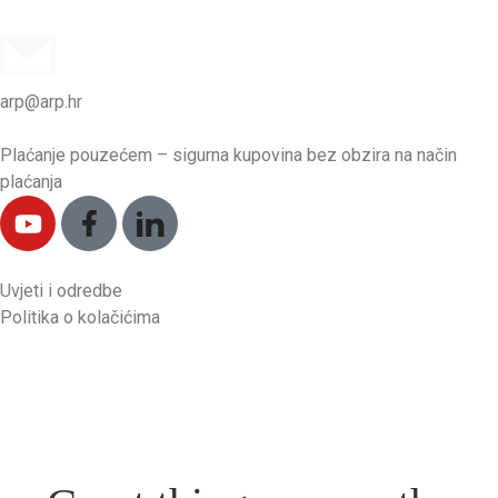
arp@arp.hr
Plaćanje pouzećem – sigurna kupovina bez obzira na način
plaćanja
Uvjeti i odredbe
Politika o kolačićima