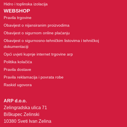
Hidro i toplinska izolacija
WEBSHOP
Pravila trgovine
Obavijest o nijansiranim proizvodima
Obavijest o sigurnom online plaćanju
Obavijest o sigurnosno-tehničkim listovima i tehničkoj
dokumentaciji
Opći uvjeti kupnje internet trgovine arp
Politika kolačića
Pravila dostave
Pravila reklamacija i povrata robe
Raskid ugovora
ARP d.o.o.
Zelingradska ulica 71
Biškupec Zelinski
10380 Sveti Ivan Zelina