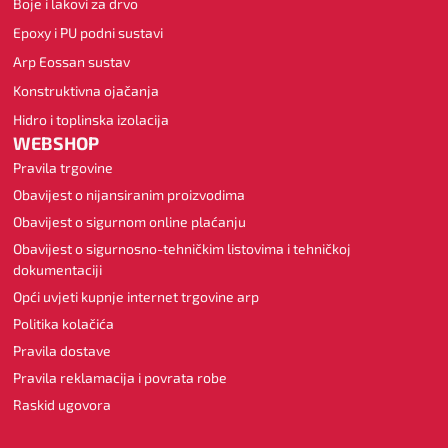
Boje i lakovi za drvo
Epoxy i PU podni sustavi
Arp Eossan sustav
Konstruktivna ojačanja
Hidro i toplinska izolacija
WEBSHOP
Pravila trgovine
Obavijest o nijansiranim proizvodima
Obavijest o sigurnom online plaćanju
Obavijest o sigurnosno-tehničkim listovima i tehničkoj
dokumentaciji
Opći uvjeti kupnje internet trgovine arp
Politika kolačića
Pravila dostave
Pravila reklamacija i povrata robe
Raskid ugovora