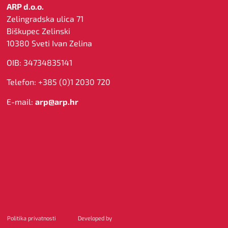
ARP d.o.o.
Zelingradska ulica 71
Biškupec Zelinski
10380 Sveti Ivan Zelina
OIB: 34734835141
Telefon: +385 (0)1 2030 720
E-mail:
arp@arp.hr
Politika privatnosti
Developed by