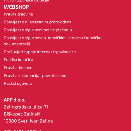
WEBSHOP
Pravila trgovine
Obavijest o nijansiranim proizvodima
Obavijest o sigurnom online plaćanju
Obavijest o sigurnosno-tehničkim listovima i tehničkoj
dokumentaciji
Opći uvjeti kupnje internet trgovine arp
Politika kolačića
Pravila dostave
Pravila reklamacija i povrata robe
Raskid ugovora
ARP d.o.o.
Zelingradska ulica 71
Biškupec Zelinski
10380 Sveti Ivan Zelina