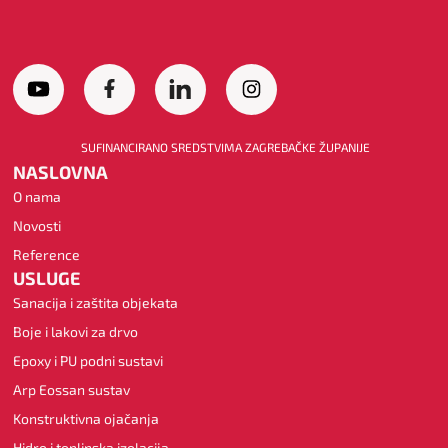
SUFINANCIRANO SREDSTVIMA ZAGREBAČKE ŽUPANIJE
NASLOVNA
O nama
Novosti
Reference
USLUGE
Sanacija i zaštita objekata
Boje i lakovi za drvo
Epoxy i PU podni sustavi
Arp Eossan sustav
Konstruktivna ojačanja
Hidro i toplinska izolacija