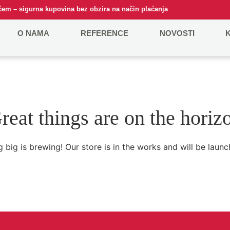
em – sigurna kupovina bez obzira na način plaćanja
O NAMA
REFERENCE
NOVOSTI
reat things are on the horiz
 big is brewing! Our store is in the works and will be launc