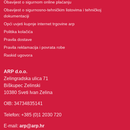
Obavijest o sigurnom online plaćanju
Obavijest o sigurnosno-tehničkim listovima i tehničkoj
dokumentaciji
Opći uvjeti kupnje internet trgovine arp
Politika kolačića
Pravila dostave
Pravila reklamacija i povrata robe
Raskid ugovora
ARP d.o.o.
Zelingradska ulica 71
Biškupec Zelinski
10380 Sveti Ivan Zelina
OIB: 34734835141
Telefon: +385 (0)1 2030 720
E-mail:
arp@arp.hr