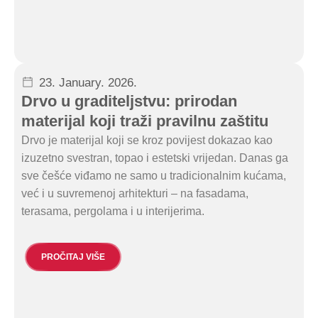
23. January. 2026.
Drvo u graditeljstvu: prirodan
materijal koji traži pravilnu zaštitu
Drvo je materijal koji se kroz povijest dokazao kao
izuzetno svestran, topao i estetski vrijedan. Danas ga
sve češće viđamo ne samo u tradicionalnim kućama,
već i u suvremenoj arhitekturi – na fasadama,
terasama, pergolama i u interijerima.
PROČITAJ VIŠE