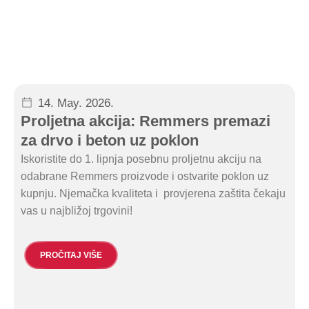
14. May. 2026.
Proljetna akcija: Remmers premazi
za drvo i beton uz poklon
Iskoristite do 1. lipnja posebnu proljetnu akciju na
odabrane Remmers proizvode i ostvarite poklon uz
kupnju. Njemačka kvaliteta i provjerena zaštita čekaju
vas u najbližoj trgovini!
PROČITAJ VIŠE