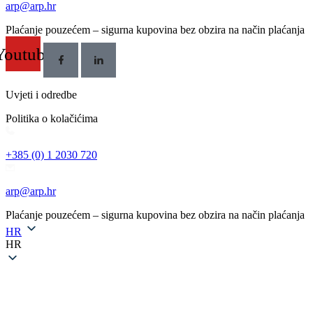
arp@arp.hr
Plaćanje pouzećem – sigurna kupovina bez obzira na način plaćanja
Youtube
Uvjeti i odredbe
Politika o kolačićima
+385 (0) 1 2030 720
arp@arp.hr
Plaćanje pouzećem – sigurna kupovina bez obzira na način plaćanja
HR
HR