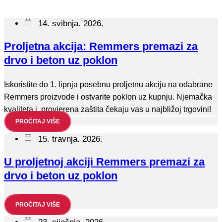
14. svibnja. 2026.
Proljetna akcija: Remmers premazi za
drvo i beton uz poklon
Iskoristite do 1. lipnja posebnu proljetnu akciju na odabrane
Remmers proizvode i ostvarite poklon uz kupnju. Njemačka
kvaliteta i provjerena zaštita čekaju vas u najbližoj trgovini!
PROČITAJ VIŠE
15. travnja. 2026.
U proljetnoj akciji Remmers premazi za
drvo i beton uz poklon
PROČITAJ VIŠE