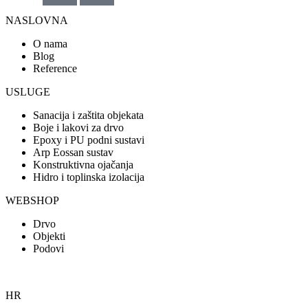
NASLOVNA
O nama
Blog
Reference
USLUGE
Sanacija i zaštita objekata
Boje i lakovi za drvo
Epoxy i PU podni sustavi
Arp Eossan sustav
Konstruktivna ojačanja
Hidro i toplinska izolacija
WEBSHOP
Drvo
Objekti
Podovi
HR