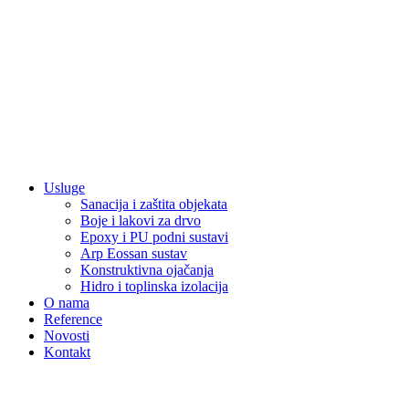
Usluge
Sanacija i zaštita objekata
Boje i lakovi za drvo
Epoxy i PU podni sustavi
Arp Eossan sustav
Konstruktivna ojačanja
Hidro i toplinska izolacija
O nama
Reference
Novosti
Kontakt