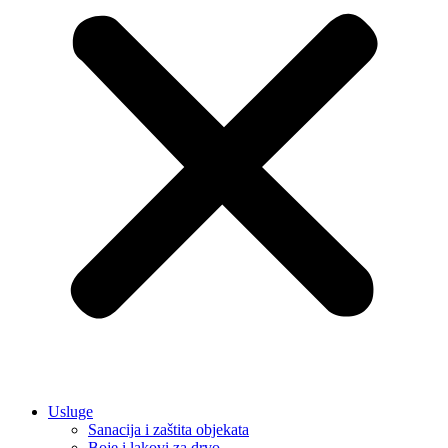
Usluge
Sanacija i zaštita objekata
Boje i lakovi za drvo