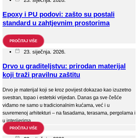
23. siječnja. 2026.
Epoxy i PU podovi: zašto su postali
standard u zahtjevnim prostorima
PROČITAJ VIŠE
23. siječnja. 2026.
Drvo u graditeljstvu: prirodan materijal
koji traži pravilnu zaštitu
Drvo je materijal koji se kroz povijest dokazao kao izuzetno
svestran, topao i estetski vrijedan. Danas ga sve češće
viđamo ne samo u tradicionalnim kućama, već i u
suvremenoj arhitekturi – na fasadama, terasama, pergolama i
u interijerima.
PROČITAJ VIŠE