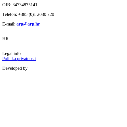
OIB: 34734835141
Telefon: +385 (0)1 2030 720
E-mail:
arp@arp.hr
HR
Legal info
Politika privatnosti
Developed by