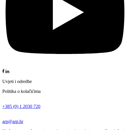
Uvjeti i odredbe
Politika o kolačićima
+385 (0) 1 2030 720
arp@arp.hr