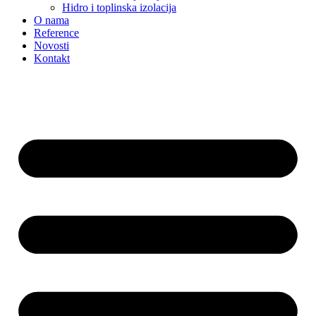
Hidro i toplinska izolacija
O nama
Reference
Novosti
Kontakt