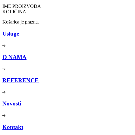
IME PROIZVODA
KOLIČINA
Košarica je prazna.
Usluge
O NAMA
REFERENCE
Novosti
Kontakt