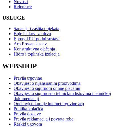
Novosti
Reference
USLUGE
Sanacija i zaštita objekata
Boje i lakovi za drvo
Epoxy i PU podni sustavi
Arp Eossan sustav
Konstruktivna ojačanja
Hidro i toplinska izolacija
WEBSHOP
Pravila trgovine
Obavijest o nijansiranim proizvodima
Obavijest o sigurnom online plaćanju
Obavijest o sigurnosno-tehničkim listovima i tehničkoj
dokumentaciji
Opći uvjeti kupnje internet trgovine arp
Politika kolačića
Pravila dostave
Pravila reklamacija i povrata robe
Raskid ugovora