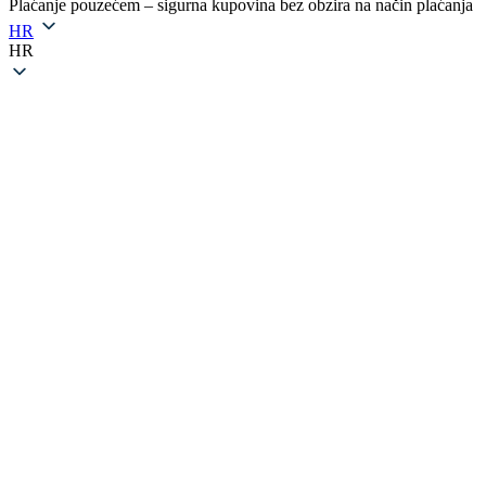
Plaćanje pouzećem – sigurna kupovina bez obzira na način plaćanja
HR
HR