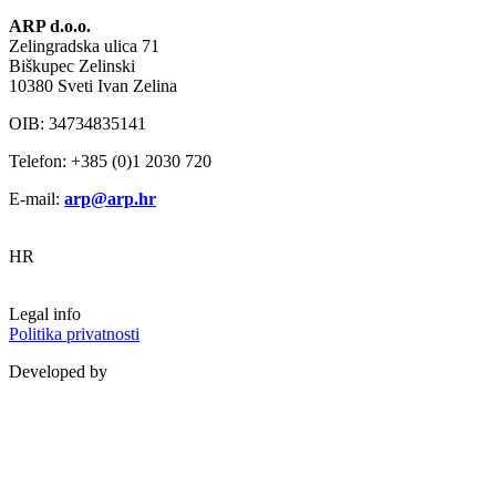
ARP d.o.o.
Zelingradska ulica 71
Biškupec Zelinski
10380 Sveti Ivan Zelina
OIB: 34734835141
Telefon: +385 (0)1 2030 720
E-mail:
arp@arp.hr
HR
Legal info
Politika privatnosti
Developed by