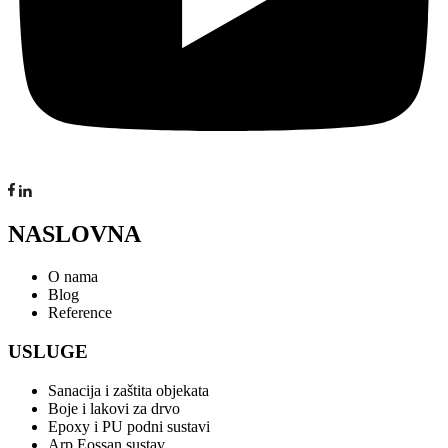
NASLOVNA
O nama
Blog
Reference
USLUGE
Sanacija i zaštita objekata
Boje i lakovi za drvo
Epoxy i PU podni sustavi
Arp Eossan sustav