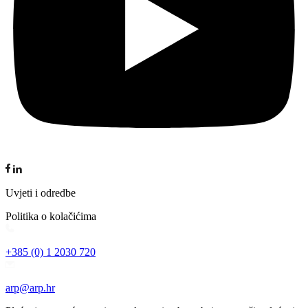
Uvjeti i odredbe
Politika o kolačićima
+385 (0) 1 2030 720
arp@arp.hr