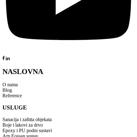
NASLOVNA
O nama
Blog
Reference
USLUGE
Sanacija i zaštita objekata
Boje i lakovi za drvo
Epoxy i PU podni sustavi
Arp Eossan sustav