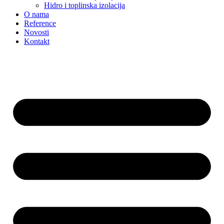
Hidro i toplinska izolacija
O nama
Reference
Novosti
Kontakt