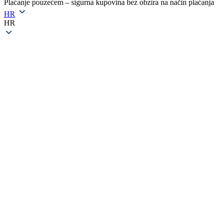
Plaćanje pouzećem – sigurna kupovina bez obzira na način plaćanja
HR
HR