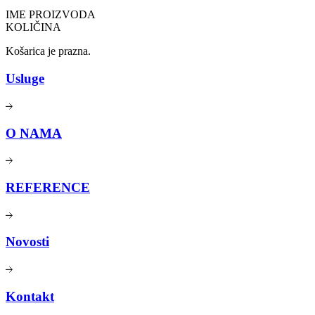
IME PROIZVODA
KOLIČINA
Košarica je prazna.
Usluge
O NAMA
REFERENCE
Novosti
Kontakt