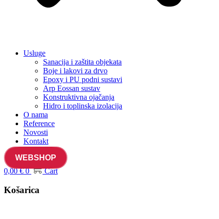
Usluge
Sanacija i zaštita objekata
Boje i lakovi za drvo
Epoxy i PU podni sustavi
Arp Eossan sustav
Konstruktivna ojačanja
Hidro i toplinska izolacija
O nama
Reference
Novosti
Kontakt
WEBSHOP
0,00
€
0
Cart
Košarica