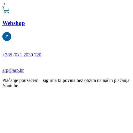
Webshop
+385 (0) 1 2030 720
arp@arp.hr
Plaćanje pouzećem – sigurna kupovina bez obzira na način plaćanja
Youtube