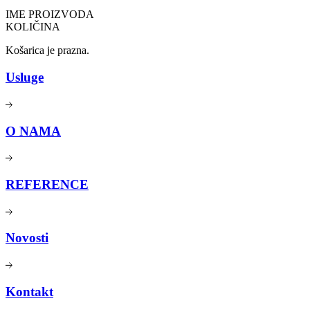
IME PROIZVODA
KOLIČINA
Košarica je prazna.
Usluge
O NAMA
REFERENCE
Novosti
Kontakt