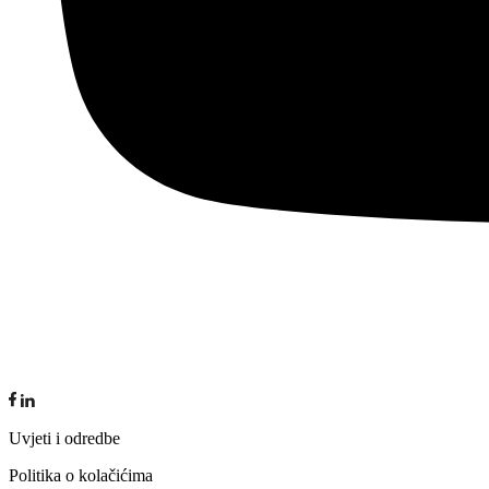
Uvjeti i odredbe
Politika o kolačićima