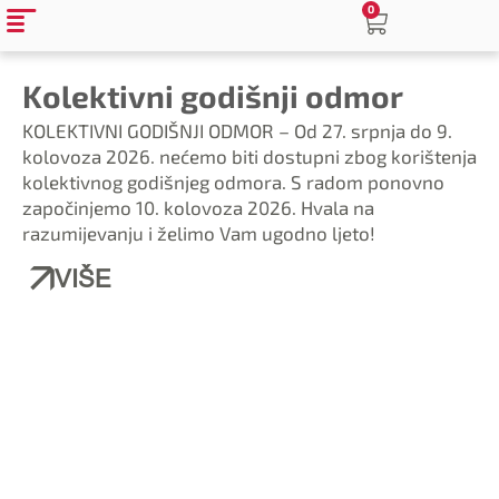
0
Kolektivni godišnji odmor
KOLEKTIVNI GODIŠNJI ODMOR – Od 27. srpnja do 9.
kolovoza 2026. nećemo biti dostupni zbog korištenja
kolektivnog godišnjeg odmora. S radom ponovno
započinjemo 10. kolovoza 2026. Hvala na
razumijevanju i želimo Vam ugodno ljeto!
VIŠE