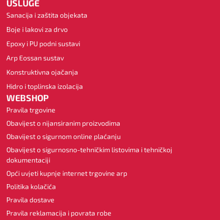
USLUGE
Sanacija i zaštita objekata
Boje i lakovi za drvo
Epoxy i PU podni sustavi
Arp Eossan sustav
Konstruktivna ojačanja
Hidro i toplinska izolacija
WEBSHOP
Pravila trgovine
Obavijest o nijansiranim proizvodima
Obavijest o sigurnom online plaćanju
Obavijest o sigurnosno-tehničkim listovima i tehničkoj
dokumentaciji
Opći uvjeti kupnje internet trgovine arp
Politika kolačića
Pravila dostave
Pravila reklamacija i povrata robe