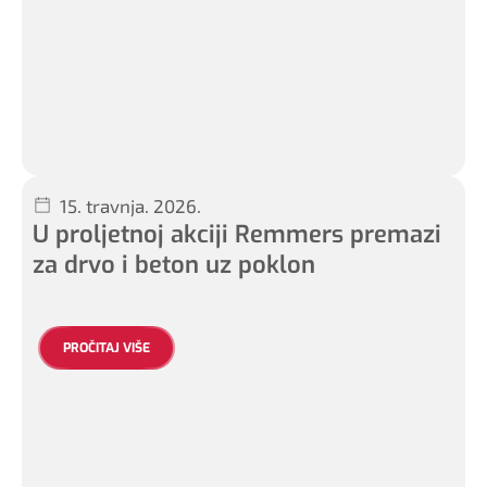
15. travnja. 2026.
U proljetnoj akciji Remmers premazi
za drvo i beton uz poklon
PROČITAJ VIŠE