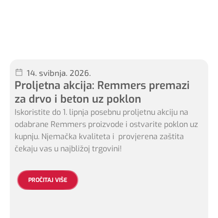
14. svibnja. 2026.
Proljetna akcija: Remmers premazi
za drvo i beton uz poklon
Iskoristite do 1. lipnja posebnu proljetnu akciju na
odabrane Remmers proizvode i ostvarite poklon uz
kupnju. Njemačka kvaliteta i provjerena zaštita
čekaju vas u najbližoj trgovini!
PROČITAJ VIŠE