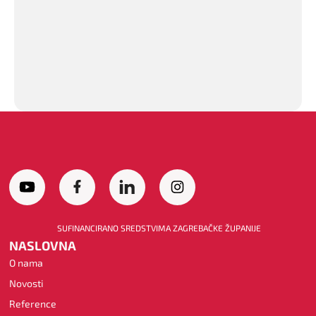
SUFINANCIRANO SREDSTVIMA ZAGREBAČKE ŽUPANIJE
NASLOVNA
O nama
Novosti
Reference