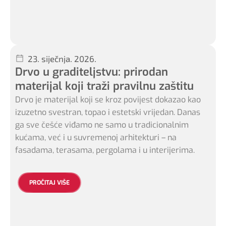
23. siječnja. 2026.
Drvo u graditeljstvu: prirodan
materijal koji traži pravilnu zaštitu
Drvo je materijal koji se kroz povijest dokazao kao
izuzetno svestran, topao i estetski vrijedan. Danas
ga sve češće viđamo ne samo u tradicionalnim
kućama, već i u suvremenoj arhitekturi – na
fasadama, terasama, pergolama i u interijerima.
PROČITAJ VIŠE