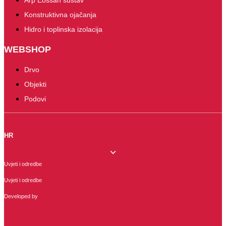
Konstruktivna ojačanja
Hidro i toplinska izolacija
WEBSHOP
Drvo
Objekti
Podovi
HR
Uvjeti i odredbe
Uvjeti i odredbe
Developed by