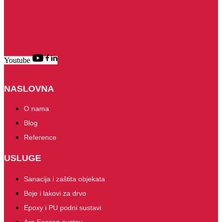
Youtube
NASLOVNA
O nama
Blog
Reference
USLUGE
Sanacija i zaštita objekata
Boje i lakovi za drvo
Epoxy i PU podni sustavi
Arp Eossan sustav