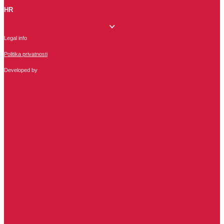
HR
Legal info
Politika privatnosti
Developed by