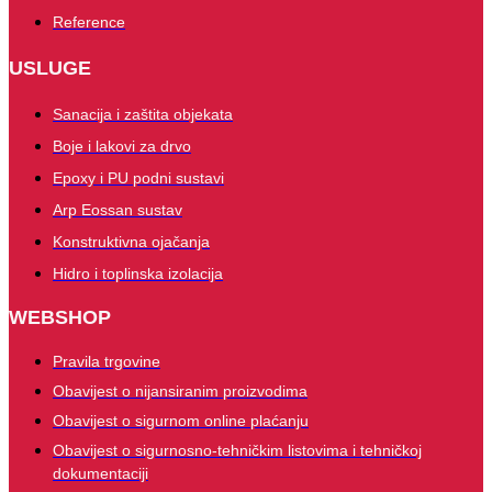
Reference
USLUGE
Sanacija i zaštita objekata
Boje i lakovi za drvo
Epoxy i PU podni sustavi
Arp Eossan sustav
Konstruktivna ojačanja
Hidro i toplinska izolacija
WEBSHOP
Pravila trgovine
Obavijest o nijansiranim proizvodima
Obavijest o sigurnom online plaćanju
Obavijest o sigurnosno-tehničkim listovima i tehničkoj
dokumentaciji