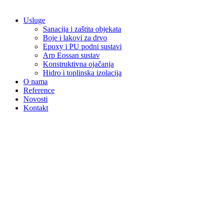
Usluge
Sanacija i zaštita objekata
Boje i lakovi za drvo
Epoxy i PU podni sustavi
Arp Eossan sustav
Konstruktivna ojačanja
Hidro i toplinska izolacija
O nama
Reference
Novosti
Kontakt