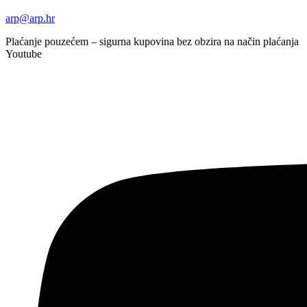
arp@arp.hr
Plaćanje pouzećem – sigurna kupovina bez obzira na način plaćanja
Youtube