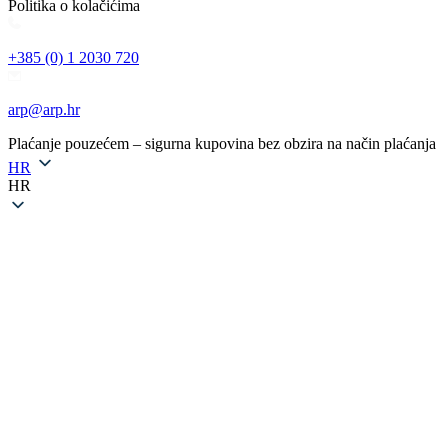
Politika o kolačićima
+385 (0) 1 2030 720
arp@arp.hr
Plaćanje pouzećem – sigurna kupovina bez obzira na način plaćanja
HR
HR