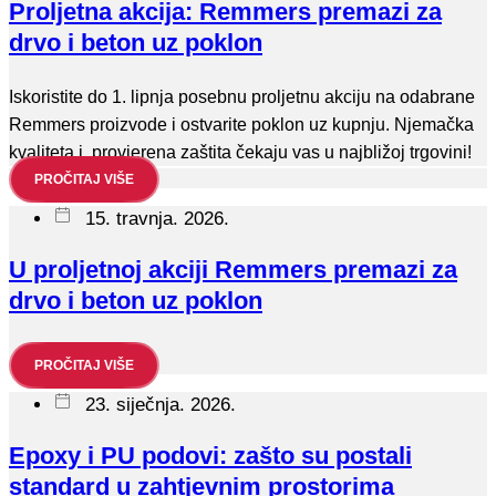
Proljetna akcija: Remmers premazi za
drvo i beton uz poklon
Iskoristite do 1. lipnja posebnu proljetnu akciju na odabrane
Remmers proizvode i ostvarite poklon uz kupnju. Njemačka
kvaliteta i provjerena zaštita čekaju vas u najbližoj trgovini!
PROČITAJ VIŠE
15. travnja. 2026.
U proljetnoj akciji Remmers premazi za
drvo i beton uz poklon
PROČITAJ VIŠE
23. siječnja. 2026.
Epoxy i PU podovi: zašto su postali
standard u zahtjevnim prostorima