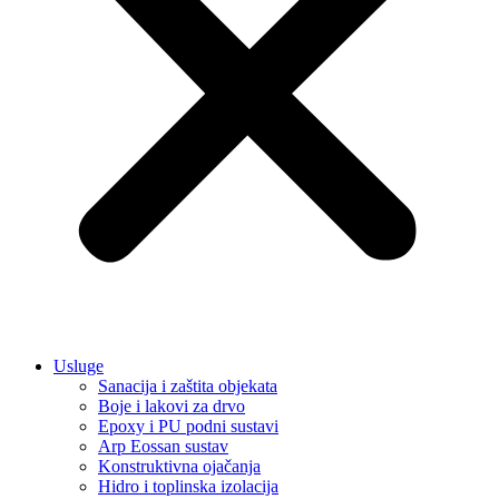
Usluge
Sanacija i zaštita objekata
Boje i lakovi za drvo
Epoxy i PU podni sustavi
Arp Eossan sustav
Konstruktivna ojačanja
Hidro i toplinska izolacija