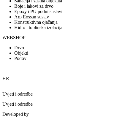
Sanacija i zaštita objekata
Boje i lakovi za drvo
Epoxy i PU podni sustavi
Arp Eossan sustav
Konstruktivna ojačanja
Hidro i toplinska izolacija
WEBSHOP
Drvo
Objekti
Podovi
HR
Uvjeti i odredbe
Uvjeti i odredbe
Developed by