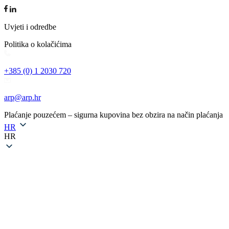
Uvjeti i odredbe
Politika o kolačićima
+385 (0) 1 2030 720
arp@arp.hr
Plaćanje pouzećem – sigurna kupovina bez obzira na način plaćanja
HR
HR