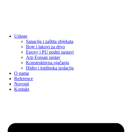
Usluge
Sanacija i zaštita objekata
Boje i lakovi za drvo
Epoxy i PU podni sustavi
Arp Eossan sustav
Konstruktivna ojačanja
Hidro i toplinska izolacija
O nama
Reference
Novosti
Kontakt