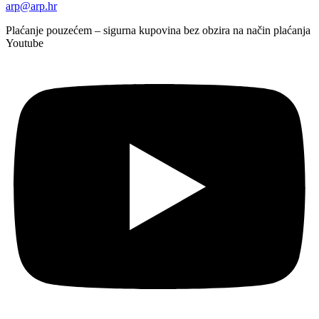
arp@arp.hr
Plaćanje pouzećem – sigurna kupovina bez obzira na način plaćanja
Youtube