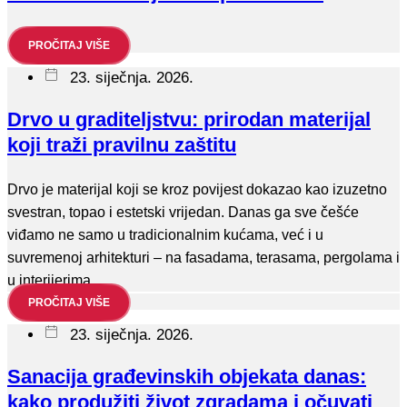
PROČITAJ VIŠE
23. siječnja. 2026.
Drvo u graditeljstvu: prirodan materijal
koji traži pravilnu zaštitu
Drvo je materijal koji se kroz povijest dokazao kao izuzetno
svestran, topao i estetski vrijedan. Danas ga sve češće
viđamo ne samo u tradicionalnim kućama, već i u
suvremenoj arhitekturi – na fasadama, terasama, pergolama i
u interijerima.
PROČITAJ VIŠE
23. siječnja. 2026.
Sanacija građevinskih objekata danas:
kako produžiti život zgradama i očuvati