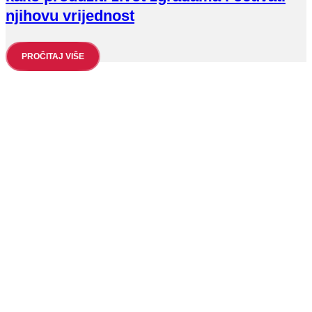
njihovu vrijednost
PROČITAJ VIŠE