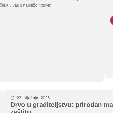
ekaju vas u najbližoj trgovini!
23. siječnja. 2026.
Drvo u graditeljstvu: prirodan mate
zaštitu