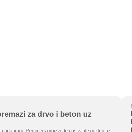
remazi za drvo i beton uz
ju na odabrane Remmers proizvode i ostvarite poklon uz