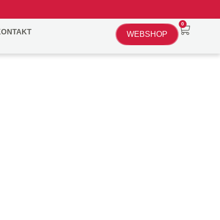
0
KONTAKT
WEBSHOP