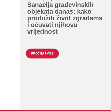
Sanacija građevinskih
objekata danas: kako
produžiti život zgradama
i očuvati njihovu
vrijednost
PROČITAJ VIŠE