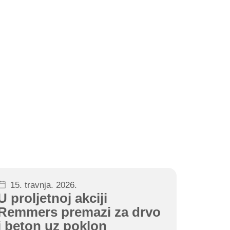
15. travnja. 2026.
U proljetnoj akciji
Remmers premazi za drvo
i beton uz poklon