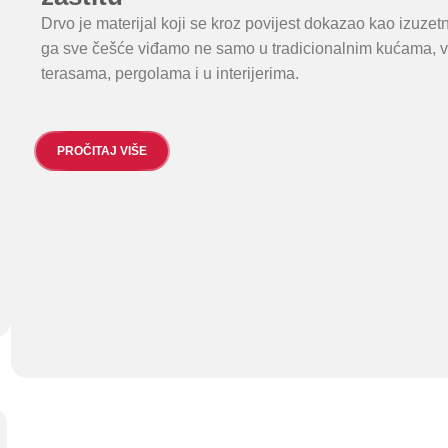
Drvo je materijal koji se kroz povijest dokazao kao izuzet
ga sve češće viđamo ne samo u tradicionalnim kućama, ve
terasama, pergolama i u interijerima.
PROČITAJ VIŠE