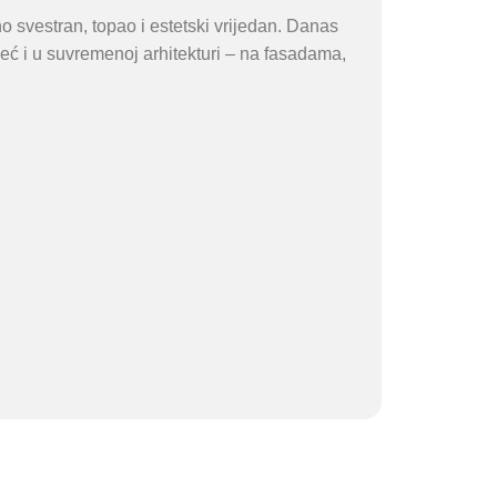
no svestran, topao i estetski vrijedan. Danas
ć i u suvremenoj arhitekturi – na fasadama,