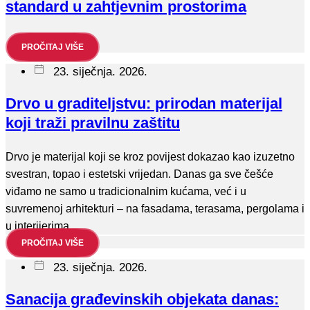
standard u zahtjevnim prostorima
PROČITAJ VIŠE
23. siječnja. 2026.
Drvo u graditeljstvu: prirodan materijal
koji traži pravilnu zaštitu
Drvo je materijal koji se kroz povijest dokazao kao izuzetno
svestran, topao i estetski vrijedan. Danas ga sve češće
viđamo ne samo u tradicionalnim kućama, već i u
suvremenoj arhitekturi – na fasadama, terasama, pergolama i
u interijerima.
PROČITAJ VIŠE
23. siječnja. 2026.
Sanacija građevinskih objekata danas: