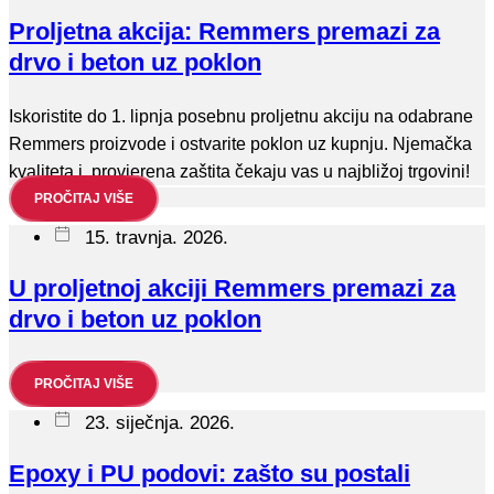
Proljetna akcija: Remmers premazi za
drvo i beton uz poklon
Iskoristite do 1. lipnja posebnu proljetnu akciju na odabrane
Remmers proizvode i ostvarite poklon uz kupnju. Njemačka
kvaliteta i provjerena zaštita čekaju vas u najbližoj trgovini!
PROČITAJ VIŠE
15. travnja. 2026.
U proljetnoj akciji Remmers premazi za
drvo i beton uz poklon
PROČITAJ VIŠE
23. siječnja. 2026.
Epoxy i PU podovi: zašto su postali