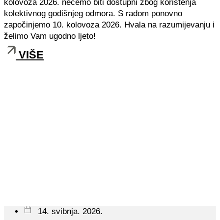
kolovoza 2026. nećemo biti dostupni zbog korištenja
kolektivnog godišnjeg odmora. S radom ponovno
započinjemo 10. kolovoza 2026. Hvala na razumijevanju i
želimo Vam ugodno ljeto!
VIŠE
14. svibnja. 2026.