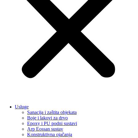
Usluge
Sanacija i zaštita objekata
Boje i lakovi za drvo
Epoxy i PU podni sustavi
Arp Eossan sustav
Konstruktivna ojačanja