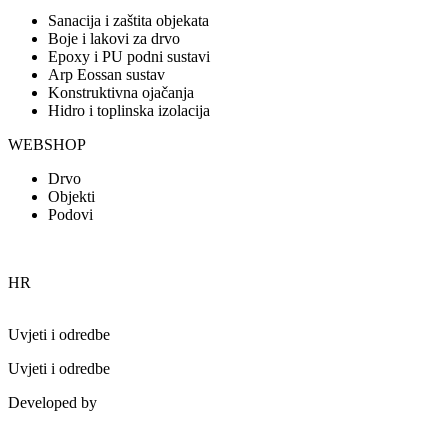
Sanacija i zaštita objekata
Boje i lakovi za drvo
Epoxy i PU podni sustavi
Arp Eossan sustav
Konstruktivna ojačanja
Hidro i toplinska izolacija
WEBSHOP
Drvo
Objekti
Podovi
HR
Uvjeti i odredbe
Uvjeti i odredbe
Developed by