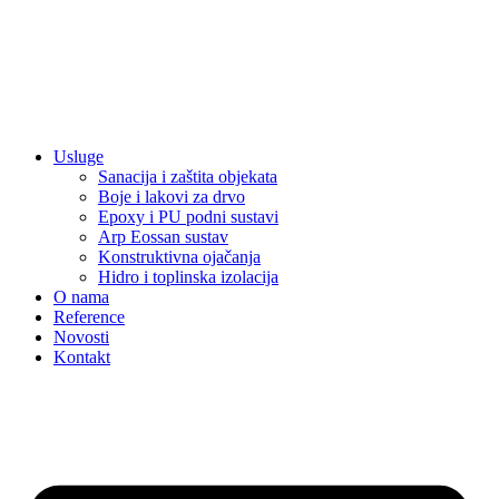
Usluge
Sanacija i zaštita objekata
Boje i lakovi za drvo
Epoxy i PU podni sustavi
Arp Eossan sustav
Konstruktivna ojačanja
Hidro i toplinska izolacija
O nama
Reference
Novosti
Kontakt