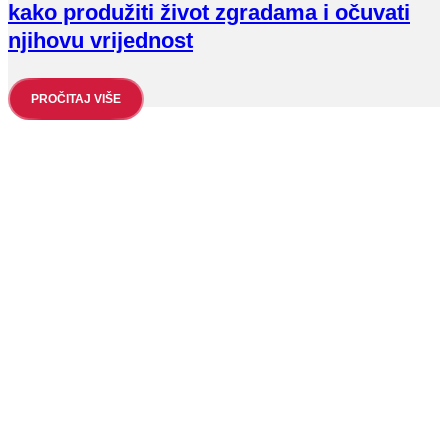
kako produžiti život zgradama i očuvati
njihovu vrijednost
PROČITAJ VIŠE