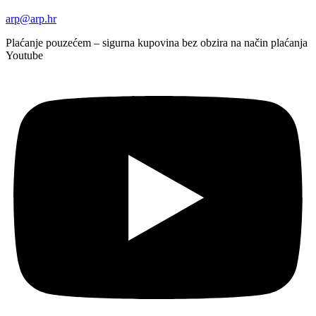
arp@arp.hr
Plaćanje pouzećem – sigurna kupovina bez obzira na način plaćanja
Youtube