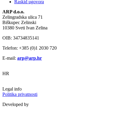
Raskid ugovora
ARP d.o.o.
Zelingradska ulica 71
Biškupec Zelinski
10380 Sveti Ivan Zelina
OIB: 34734835141
Telefon: +385 (0)1 2030 720
E-mail:
arp@arp.hr
HR
Legal info
Politika privatnosti
Developed by