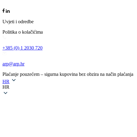
Uvjeti i odredbe
Politika o kolačićima
+385 (0) 1 2030 720
arp@arp.hr
Plaćanje pouzećem – sigurna kupovina bez obzira na način plaćanja
HR
HR