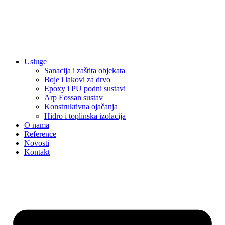
Usluge
Sanacija i zaštita objekata
Boje i lakovi za drvo
Epoxy i PU podni sustavi
Arp Eossan sustav
Konstruktivna ojačanja
Hidro i toplinska izolacija
O nama
Reference
Novosti
Kontakt