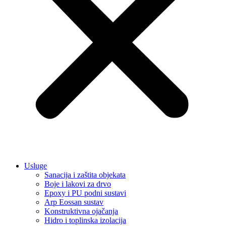
Usluge
Sanacija i zaštita objekata
Boje i lakovi za drvo
Epoxy i PU podni sustavi
Arp Eossan sustav
Konstruktivna ojačanja
Hidro i toplinska izolacija