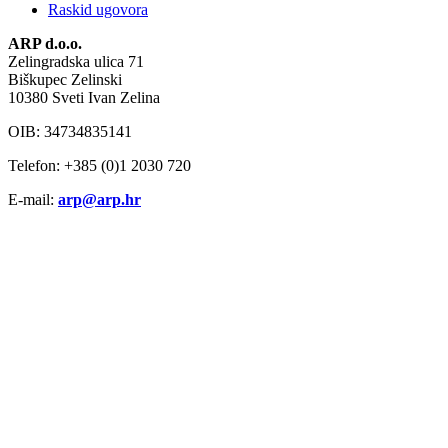
Raskid ugovora
ARP d.o.o.
Zelingradska ulica 71
Biškupec Zelinski
10380 Sveti Ivan Zelina
OIB: 34734835141
Telefon: +385 (0)1 2030 720
E-mail:
arp@arp.hr