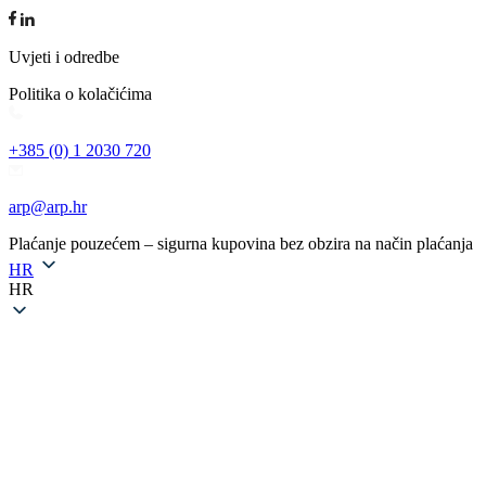
Uvjeti i odredbe
Politika o kolačićima
+385 (0) 1 2030 720
arp@arp.hr
Plaćanje pouzećem – sigurna kupovina bez obzira na način plaćanja
HR
HR