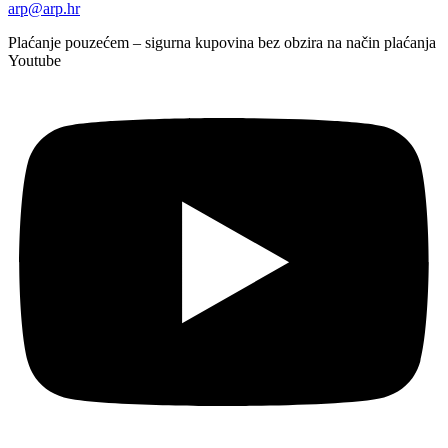
arp@arp.hr
Plaćanje pouzećem – sigurna kupovina bez obzira na način plaćanja
Youtube