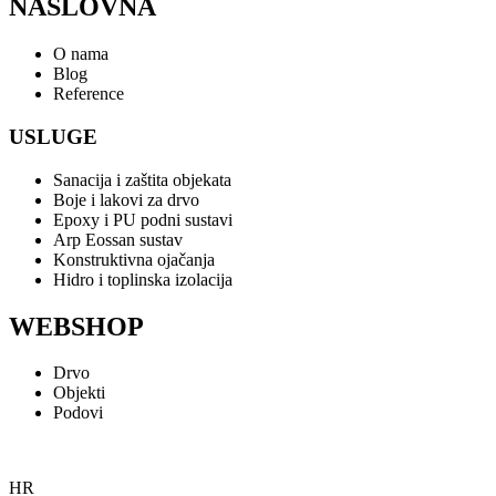
NASLOVNA
O nama
Blog
Reference
USLUGE
Sanacija i zaštita objekata
Boje i lakovi za drvo
Epoxy i PU podni sustavi
Arp Eossan sustav
Konstruktivna ojačanja
Hidro i toplinska izolacija
WEBSHOP
Drvo
Objekti
Podovi
HR