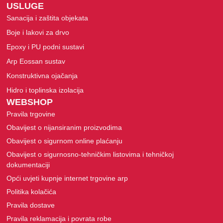
USLUGE
Sanacija i zaštita objekata
Boje i lakovi za drvo
Epoxy i PU podni sustavi
Arp Eossan sustav
Konstruktivna ojačanja
Hidro i toplinska izolacija
WEBSHOP
Pravila trgovine
Obavijest o nijansiranim proizvodima
Obavijest o sigurnom online plaćanju
Obavijest o sigurnosno-tehničkim listovima i tehničkoj
dokumentaciji
Opći uvjeti kupnje internet trgovine arp
Politika kolačića
Pravila dostave
Pravila reklamacija i povrata robe