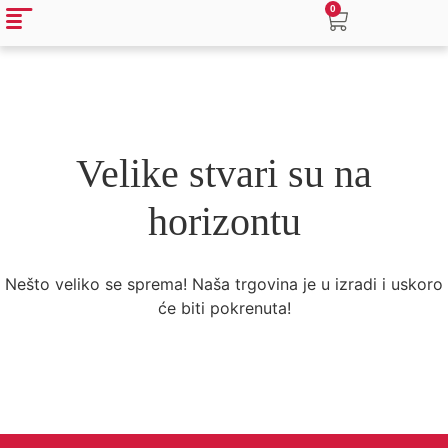
0
Velike stvari su na
horizontu
Nešto veliko se sprema! Naša trgovina je u izradi i uskoro
će biti pokrenuta!