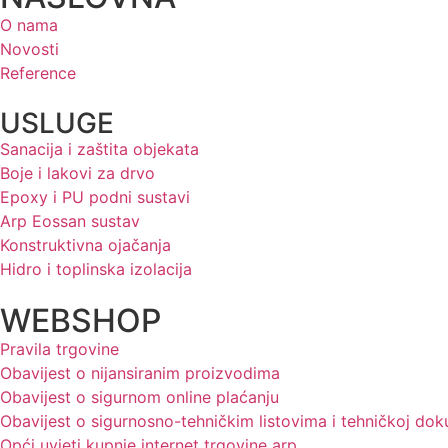
O nama
Novosti
Reference
USLUGE
Sanacija i zaštita objekata
Boje i lakovi za drvo
Epoxy i PU podni sustavi
Arp Eossan sustav
Konstruktivna ojačanja
Hidro i toplinska izolacija
WEBSHOP
Pravila trgovine
Obavijest o nijansiranim proizvodima
Obavijest o sigurnom online plaćanju
Obavijest o sigurnosno-tehničkim listovima i tehničkoj dok
Opći uvjeti kupnje internet trgovine arp