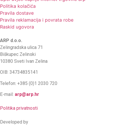
Politika kolačića
Pravila dostave
Pravila reklamacija i povrata robe
Raskid ugovora
ARP d.o.o.
Zelingradska ulica 71
Biškupec Zelinski
10380 Sveti Ivan Zelina
OIB: 34734835141
Telefon: +385 (0)1 2030 720
E-mail:
arp@arp.hr
Politika privatnosti
Developed by