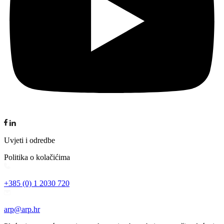
Uvjeti i odredbe
Politika o kolačićima
+385 (0) 1 2030 720
arp@arp.hr