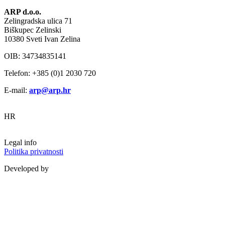
ARP d.o.o.
Zelingradska ulica 71
Biškupec Zelinski
10380 Sveti Ivan Zelina
OIB: 34734835141
Telefon: +385 (0)1 2030 720
E-mail:
arp@arp.hr
HR
Legal info
Politika privatnosti
Developed by