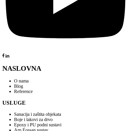
NASLOVNA
O nama
Blog
Reference
USLUGE
Sanacija i zaštita objekata
Boje i lakovi za drvo
Epoxy i PU podni sustavi
Arp Eossan sustav