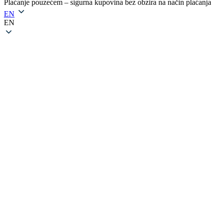
Plaćanje pouzećem – sigurna kupovina bez obzira na način plaćanja
EN
EN