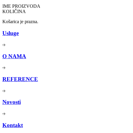
IME PROIZVODA
KOLIČINA
Košarica je prazna.
Usluge
O NAMA
REFERENCE
Novosti
Kontakt