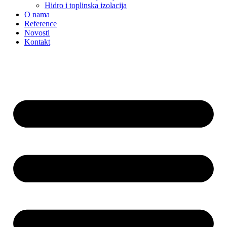
Hidro i toplinska izolacija
O nama
Reference
Novosti
Kontakt