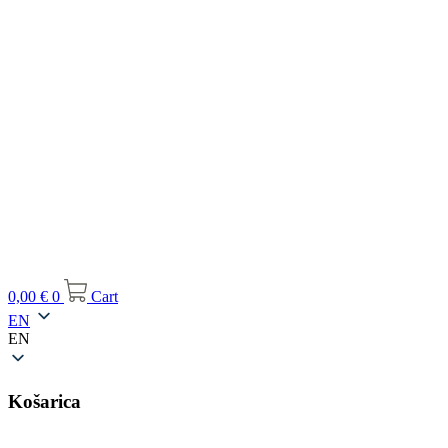
0,00
€
0
Cart
EN
EN
Košarica