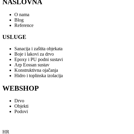
NASLOVNA
O nama
Blog
Reference
USLUGE
Sanacija i zaštita objekata
Boje i lakovi za drvo
Epoxy i PU podni sustavi
Arp Eossan sustav
Konstruktivna ojačanja
Hidro i toplinska izolacija
WEBSHOP
Drvo
Objekti
Podovi
HR