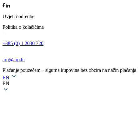
Uvjeti i odredbe
Politika o kolačićima
+385 (0) 1 2030 720
arp@arp.hr
Plaćanje pouzećem – sigurna kupovina bez obzira na način plaćanja
EN
EN