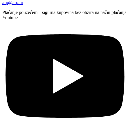
arp@arp.hr
Plaćanje pouzećem – sigurna kupovina bez obzira na način plaćanja
Youtube