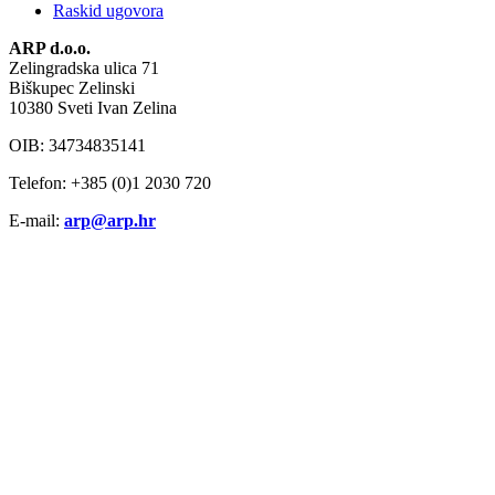
Raskid ugovora
ARP d.o.o.
Zelingradska ulica 71
Biškupec Zelinski
10380 Sveti Ivan Zelina
OIB: 34734835141
Telefon: +385 (0)1 2030 720
E-mail:
arp@arp.hr