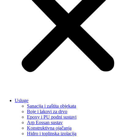
Usluge
Sanacija i zaštita objekata
Boje i lakovi za drvo
Epoxy i PU podni sustavi
Arp Eossan sustav
Konstruktivna ojačanja
Hidro i toplinska izolacija