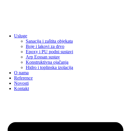
Usluge
Sanacija i zaštita objekata
Boje i lakovi za drvo
Epoxy i PU podni sustavi
Arp Eossan sustav
Konstruktivna ojačanja
Hidro i toplinska izolacija
O nama
Reference
Novosti
Kontakt