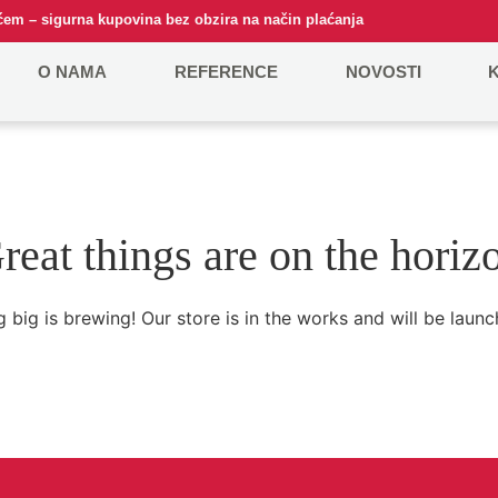
em – sigurna kupovina bez obzira na način plaćanja
O NAMA
REFERENCE
NOVOSTI
reat things are on the horiz
 big is brewing! Our store is in the works and will be launc