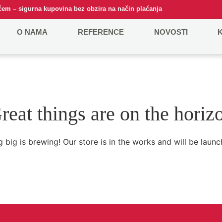
em – sigurna kupovina bez obzira na način plaćanja
O NAMA
REFERENCE
NOVOSTI
reat things are on the horiz
 big is brewing! Our store is in the works and will be launc