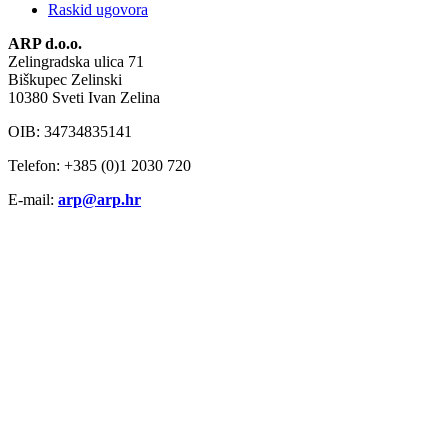
Raskid ugovora
ARP d.o.o.
Zelingradska ulica 71
Biškupec Zelinski
10380 Sveti Ivan Zelina
OIB: 34734835141
Telefon: +385 (0)1 2030 720
E-mail:
arp@arp.hr