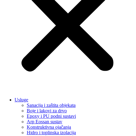
Usluge
Sanacija i zaštita objekata
Boje i lakovi za drvo
Epoxy i PU podni sustavi
Arp Eossan sustav
Konstruktivna ojačanja
Hidro i toplinska izolacija