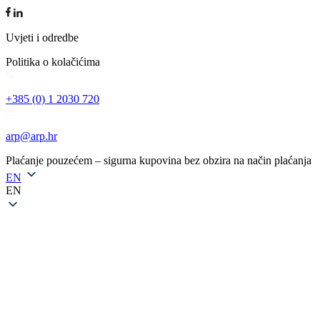
Uvjeti i odredbe
Politika o kolačićima
+385 (0) 1 2030 720
arp@arp.hr
Plaćanje pouzećem – sigurna kupovina bez obzira na način plaćanja
EN
EN