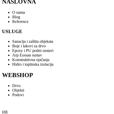
NASLOVNA
O nama
Blog
Reference
USLUGE
Sanacija i zaštita objekata
Boje i lakovi za drvo
Epoxy i PU podni sustavi
Arp Eossan sustav
Konstruktivna ojačanja
Hidro i toplinska izolacija
WEBSHOP
Drvo
Objekti
Podovi
HR