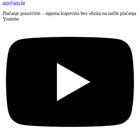
arp@arp.hr
Plaćanje pouzećem – sigurna kupovina bez obzira na način plaćanja
Youtube