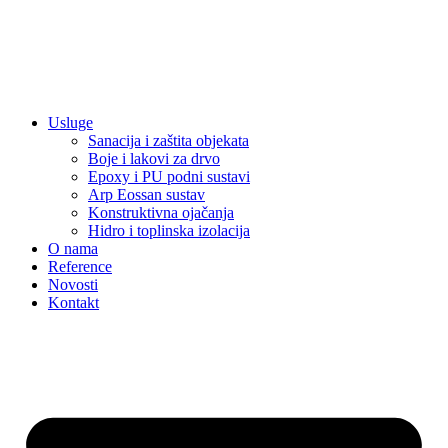
Usluge
Sanacija i zaštita objekata
Boje i lakovi za drvo
Epoxy i PU podni sustavi
Arp Eossan sustav
Konstruktivna ojačanja
Hidro i toplinska izolacija
O nama
Reference
Novosti
Kontakt