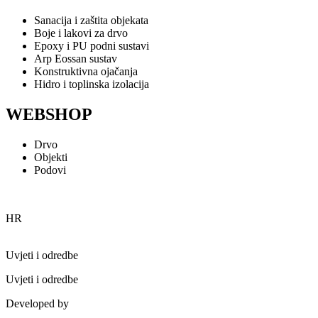
Sanacija i zaštita objekata
Boje i lakovi za drvo
Epoxy i PU podni sustavi
Arp Eossan sustav
Konstruktivna ojačanja
Hidro i toplinska izolacija
WEBSHOP
Drvo
Objekti
Podovi
HR
Uvjeti i odredbe
Uvjeti i odredbe
Developed by