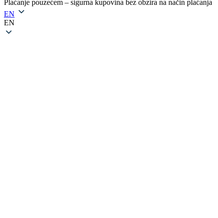
Plaćanje pouzećem – sigurna kupovina bez obzira na način plaćanja
EN
EN