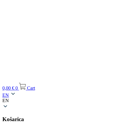
0,00
€
0
Cart
EN
EN
Košarica