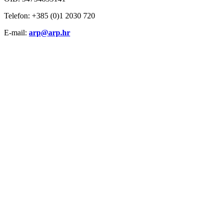
Telefon: +385 (0)1 2030 720
E-mail:
arp@arp.hr