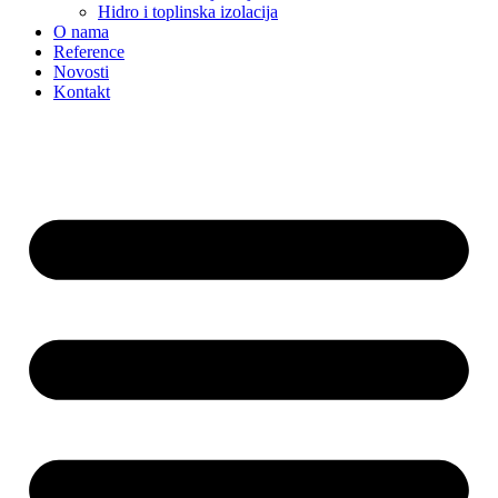
Hidro i toplinska izolacija
O nama
Reference
Novosti
Kontakt