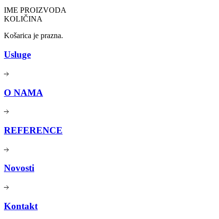
IME PROIZVODA
KOLIČINA
Košarica je prazna.
Usluge
O NAMA
REFERENCE
Novosti
Kontakt