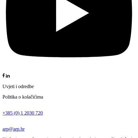
Uvjeti i odredbe
Politika o kolačićima
+385 (0) 1 2030 720
arp@arp.hr