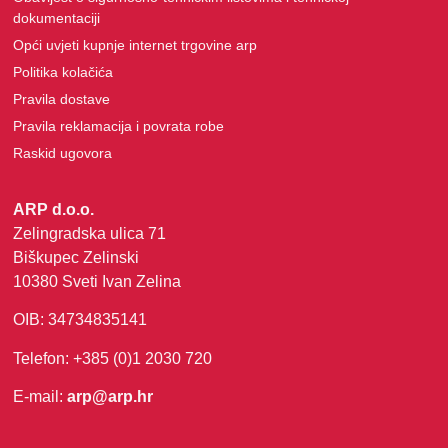
dokumentaciji
Opći uvjeti kupnje internet trgovine arp
Politika kolačića
Pravila dostave
Pravila reklamacija i povrata robe
Raskid ugovora
ARP d.o.o.
Zelingradska ulica 71
Biškupec Zelinski
10380 Sveti Ivan Zelina
OIB: 34734835141
Telefon: +385 (0)1 2030 720
E-mail:
arp@arp.hr