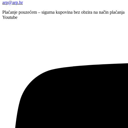
arp@arp.hr
Plaćanje pouzećem – sigurna kupovina bez obzira na način plaćanja
Youtube