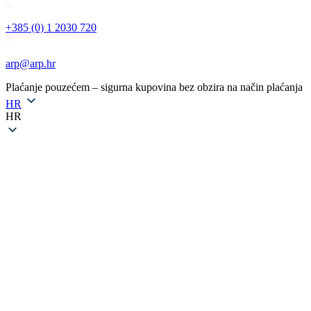
+385 (0) 1 2030 720
arp@arp.hr
Plaćanje pouzećem – sigurna kupovina bez obzira na način plaćanja
HR
HR