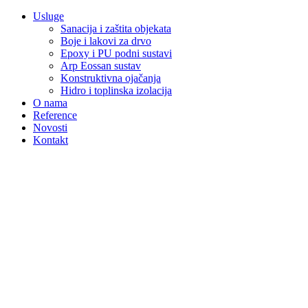
Usluge
Sanacija i zaštita objekata
Boje i lakovi za drvo
Epoxy i PU podni sustavi
Arp Eossan sustav
Konstruktivna ojačanja
Hidro i toplinska izolacija
O nama
Reference
Novosti
Kontakt